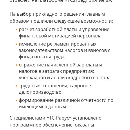
отраслей на платформе «1С:Предприятие 8».
На выбор прикладного решения главным
образом повлияли следующие возможности:
расчет заработной платы и управление
финансовой мотивацией персонала;
исчисление регламентированных
законодательством налогов и взносов с
фонда оплаты труда;
отражение начисленной зарплаты и
налогов в затратах предприятия;
учет кадров и анализ кадрового состава;
трудовые отношения, кадровое
делопроизводство;
формирование различной отчетности по
имеющимся данным.
Специалистами «1С-Рарус» установлено
программное обеспечение, оказаны