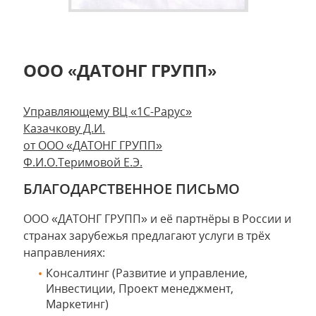
ООО «ДАТОНГ ГРУПП»
Управляющему ВЦ «1С-Рарус»
Казачкову Д.И.
от ООО «ДАТОНГ ГРУПП»
Ф.И.О.Теримовой Е.Э.
БЛАГОДАРСТВЕННОЕ ПИСЬМО
ООО «ДАТОНГ ГРУПП» и её партнёры в России и
странах зарубежья предлагают услуги в трёх
направлениях:
Консалтинг (Развитие и управление,
Инвестиции, Проект менеджмент,
Маркетинг)