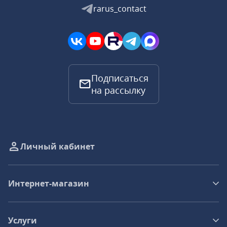
rarus_contact
Подписаться
на рассылку
Личный кабинет
Интернет-магазин
Услуги