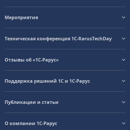
Мероприятия
Техническая конференция 1C‑RarusTechDay
Отзывы об «1С-Рарус»
Поддержка решений 1С и 1С‑Рарус
Публикации и статьи
О компании 1C-Рарус