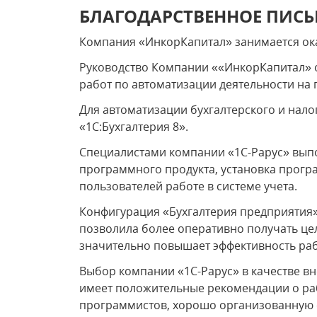
БЛАГОДАРСТВЕННОЕ ПИС
Компания «ИнкорКапитал» занимается ока
Руководство Компании ««ИнкорКапитал» о
работ по автоматизации деятельности на 
Для автоматизации бухгалтерского и нал
«1С:Бухгалтерия 8».
Специалистами компании «1С-Рарус» вып
программного продукта, установка прог
пользователей работе в системе учета.
Конфигурация «Бухгалтерия предприятия
позволила более оперативно получать цел
значительно повышает эффективность ра
Выбор компании «1С-Рарус» в качестве вн
имеет положительные рекомендации о ра
программистов, хорошо организованную 