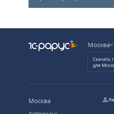
Москва
Скачать 
для Мос
Москва
Ли
Астрахань