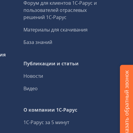
Форум для клиентов 1С‑Рарус и
пользователей отраслевых
решений 1С‑Рарус
Материалы для скачивания
База знаний
ия
Публикации и статьи
Заказать обратный звонок
Новости
Видео
О компании 1C-Рарус
1С-Рарус за 5 минут