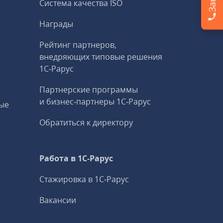
Система качества ISO
Награды
Рейтинг партнеров,
внедряющих типовые решения
1С‑Рарус
Партнерские программы
и бизнес‑партнеры 1С‑Рарус
ые
Обратиться к директору
Работа в 1С‑Рарус
Стажировка в 1С‑Рарус
Вакансии