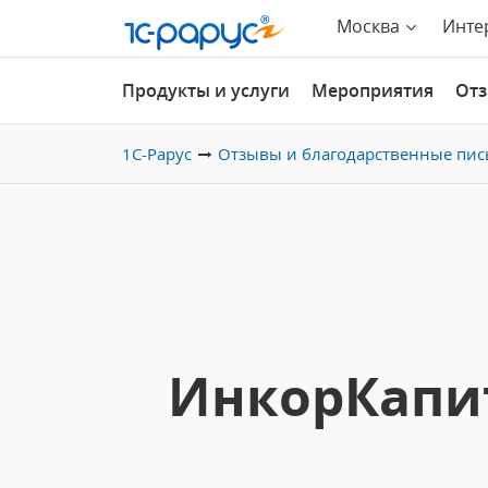
Москва
Инте
Продукты и услуги
Мероприятия
От
1С-Рарус
Отзывы и благодарственные пис
ИнкорКапит