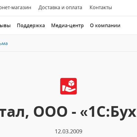
рнет-магазин
Доставка и оплата
Контакты
зывы
Поддержка
Медиа-центр
О компании
ьма
ал, ООО - «1С:Бух
12.03.2009