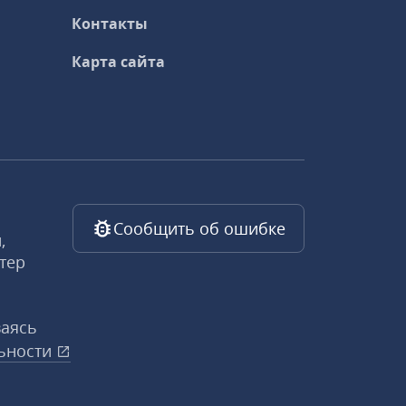
Контакты
Карта сайта
Сообщить об ошибке
,
тер
ваясь
ьности