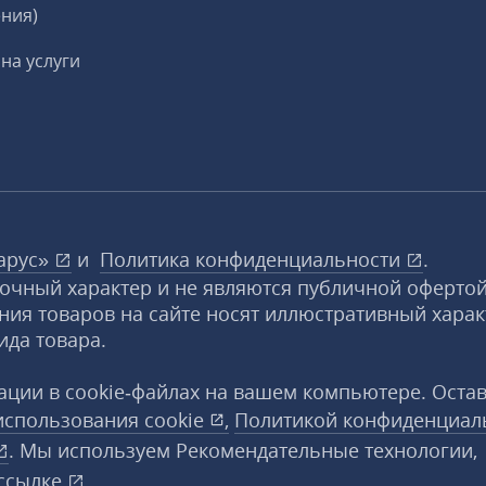
ния)
на услуги
арус»
и
Политика конфиденциальности
.
вочный характер и не являются публичной офертой
ния товаров на сайте носят иллюстративный харак
ида товара.
ции в cookie‑файлах на вашем компьютере. Оста
использования
cookie
,
Политикой конфиденциал
. Мы используем Рекомендательные технологии,
ссылке
.