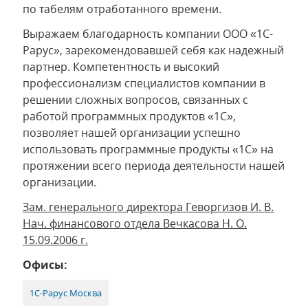
по табелям отработанного времени.
Выражаем благодарность компании ООО «1С-
Рарус», зарекомендовавшей себя как надежный
партнер. Компетентность и высокий
профессионализм специалистов компании в
решении сложных вопросов, связанных с
работой программных продуктов «1С»,
позволяет нашей организации успешно
использовать программные продукты «1С» на
протяжении всего периода деятельности нашей
организации.
Зам. генерального директора Геворгизов И. В.
Нач. финансового отдела Вечкасова Н. О.
15.09.2006 г.
Офисы:
1С-Рарус Москва