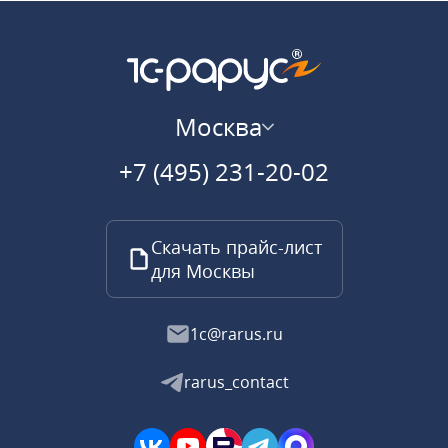
Москва
+7 (495) 231-20-02
Скачать прайс-лист
для Москвы
1c@rarus.ru
rarus_contact