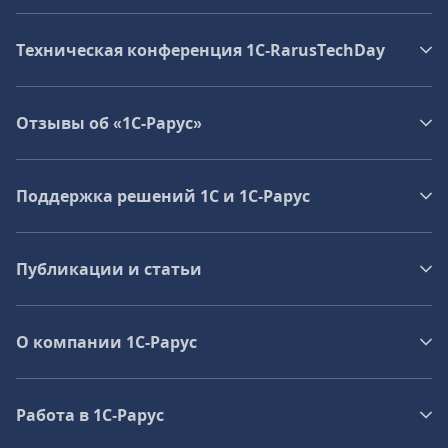
Техническая конференция 1C‑RarusTechDay
Отзывы об «1С-Рарус»
Поддержка решений 1С и 1С‑Рарус
Публикации и статьи
О компании 1C-Рарус
Работа в 1С‑Рарус