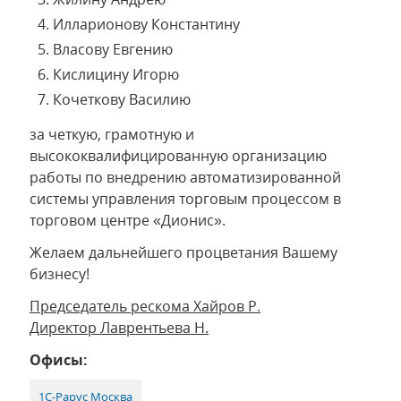
Илларионову Константину
Власову Евгению
Кислицину Игорю
Кочеткову Василию
за четкую, грамотную и
высококвалифицированную организацию
работы по внедрению автоматизированной
системы управления торговым процессом в
торговом центре «Дионис».
Желаем дальнейшего процветания Вашему
бизнесу!
Председатель рескома Хайров Р.
Директор Лаврентьева Н.
Офисы:
1С-Рарус Москва