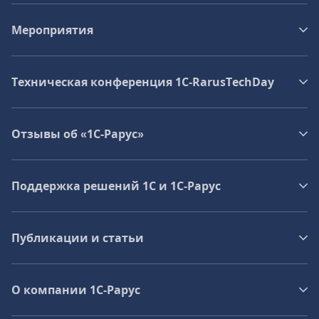
Мероприятия
Техническая конференция 1C‑RarusTechDay
Отзывы об «1С-Рарус»
Поддержка решений 1С и 1С‑Рарус
Публикации и статьи
О компании 1C-Рарус