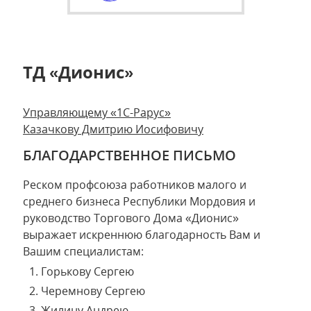
ТД «Дионис»
Управляющему «1С-Рарус»
Казачкову Дмитрию Иосифовичу
БЛАГОДАРСТВЕННОЕ ПИСЬМО
Реском профсоюза работников малого и
среднего бизнеса Республики Мордовия и
руководство Торгового Дома «Дионис»
выражает искреннюю благодарность Вам и
Вашим специалистам:
Горькову Сергею
Черемнову Сергею
Жилину Андрею