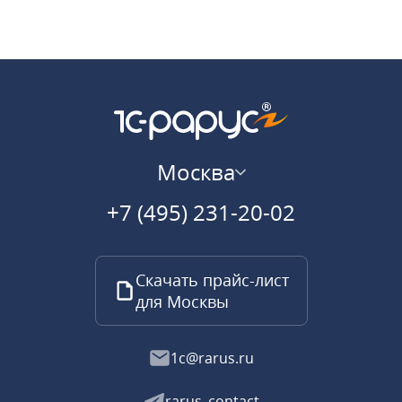
Москва
+7 (495) 231-20-02
Скачать прайс-лист
для Москвы
1c@rarus.ru
rarus_contact