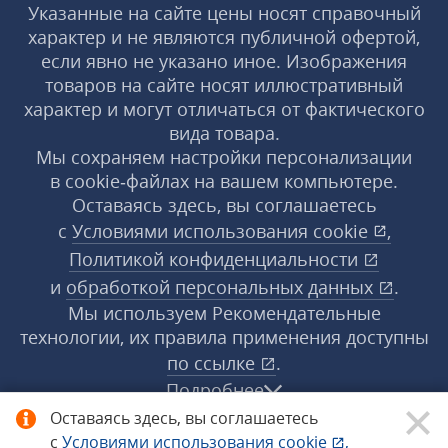
Указанные на сайте цены носят справочный
характер и не являются публичной офертой,
если явно не указано иное. Изображения
товаров на сайте носят иллюстративный
характер и могут отличаться от фактического
вида товара.
Мы сохраняем настройки персонализации
в cookie‑файлах на вашем компьютере.
Оставаясь здесь, вы соглашаетесь
с
Условиями использования
cookie
,
Политикой конфиденциальности
и
обработкой персональных данных
.
Мы используем Рекомендательные
технологии, их правила применения доступны
по ссылке
.
Подробнее
Оставаясь здесь, вы соглашаетесь
с
Условиями использования
cookie
,