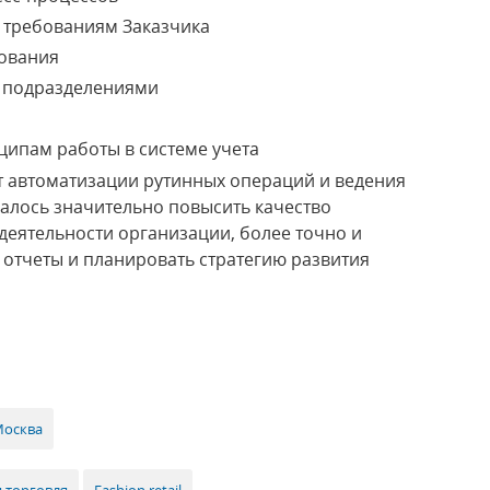
 требованиям Заказчика
ования
 подразделениями
ипам работы в системе учета
ет автоматизации рутинных операций и ведения
алось значительно повысить качество
еятельности организации, более точно и
отчеты и планировать стратегию развития
Москва