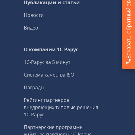
Заказать обратный звонок
Публикации и статьи
Новости
Видео
О компании 1C-Рарус
1С-Рарус за 5 минут
Система качества ISO
Награды
Рейтинг партнеров,
внедряющих типовые решения
1С‑Рарус
Партнерские программы
и бизнес‑партнеры 1С‑Рарус