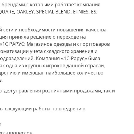
 брендами с которыми работает компания
ARE, OAKLEY, SPECIAL BLEND, ETNIES, ES,
й сети и необходимости повышения качества
ия приняла решение о переходе на
«1С РАРУС: Магазинов одежды и спорттоваров
втоматизации учета складского хранения и
подразделений. Компания «1С-Рарус» была
ак одна из крупных игроков данной отрасли,
дрению и имеющая наибольшее количество
.
 отдел управления розничными продажами, так и
ны следующии работы по внедрению
я
есс-процессов