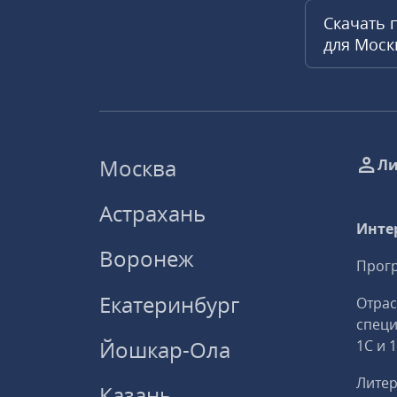
Скачать 
для Мос
Москва
Ли
Астрахань
Инте
Воронеж
Прогр
Екатеринбург
Отрас
спец
Йошкар-Ола
1С и 
Литер
Казань