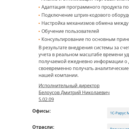
Адаптация программного продукта по
Подключение штрих-кодового оборуд
Настройка механизмов обмена между
Обучение пользователей
Консультирование по основным принц
В результате внедрения системы за сч
учета в реальном масштабе времени уд
получаемой ежедневно информации о д
своевременно получать аналитические 
нашей компании.
Исполнительный директор
Белоусов Дмитрий Николаевич
5.02.09
Офисы:
1С-Рарус 
Отрасли: