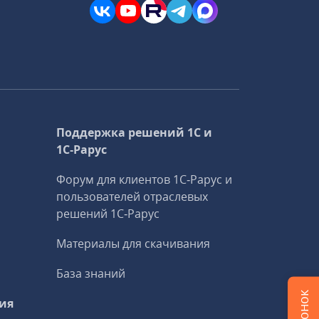
Поддержка решений 1С и
1С‑Рарус
Форум для клиентов 1С‑Рарус и
пользователей отраслевых
решений 1С‑Рарус
Материалы для скачивания
База знаний
ия