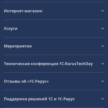
Интернет-магазин
Услуги
Мероприятия
Техническая конференция 1C‑RarusTechDay
Отзывы об «1С-Рарус»
Поддержка решений 1С и 1С‑Рарус