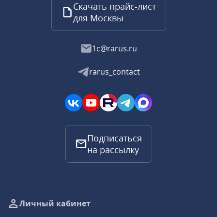
Скачать прайс-лист
для Москвы
1c@rarus.ru
rarus_contact
Подписаться
на рассылку
Личный кабинет