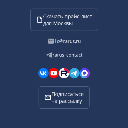
Скачать прайс-лист
для Москвы
1c@rarus.ru
rarus_contact
Подписаться
на рассылку