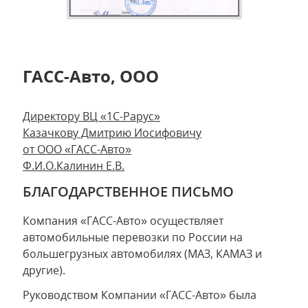
ГАСС-Авто, ООО
Директору ВЦ «1С-Рарус»
Казачкову Дмитрию Иосифовичу
от ООО «ГАСС-Авто»
Ф.И.О.Калинин Е.В.
БЛАГОДАРСТВЕННОЕ ПИСЬМО
Компания «ГАСС-Авто» осуществляет
автомобильные перевозки по России на
большегрузных автомобилях (МАЗ, КАМАЗ и
другие).
Руководством Компании «ГАСС-Авто» была