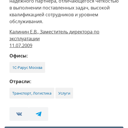
надежного партнера, отличающегося четкостью
в выполнении поставленных задач, высокой
квалификацией сотрудников и уровнем
обслуживания.
Калинин Е.В., Заместитель директора по
эксплуатации
11.07.2009
Офисы:
1С-Рарус Москва
Отрасли:
Транспорт, Логистика
Услуги