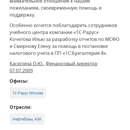
внимательное отношение к нашим
пожеланиям, своевременную помощь и
поддержку.
Особенно хочется поблагодарить сотрудников
учебного центра компании «1С-Рарус»
Кочетова Илью за разработку отчетов по МСФО
и Смирнову Елену за помощь в постановке
налогового учета в ПП «1С:Бухгалтерия 8».
Касютина О.Ю., Финансовый директор
07.07.2009
Офисы:
1С-Рарус Москва
Отрасли:
Нефтебазы, АЗК