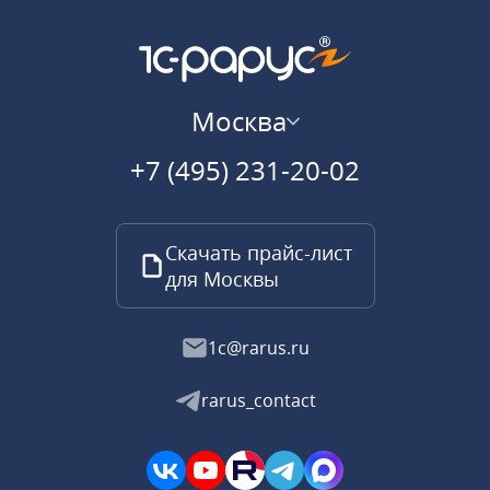
Москва
+7 (495) 231-20-02
Скачать прайс-лист
для Москвы
1c@rarus.ru
rarus_contact