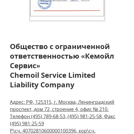
Общество с ограниченной
ответственностью «Кемойл
Сервис»
Chemoil Service Limited
Liability Company
Адрес: РФ, 125315, г. Москва, Ленинградский
проспект, дом 72, строение 4, офис № 210.
Телефон (495) 789-68-53, (495) 981-25-58, Факс
(495) 981-25-59
Р\сч. 40702810600000100396, кор\сч.