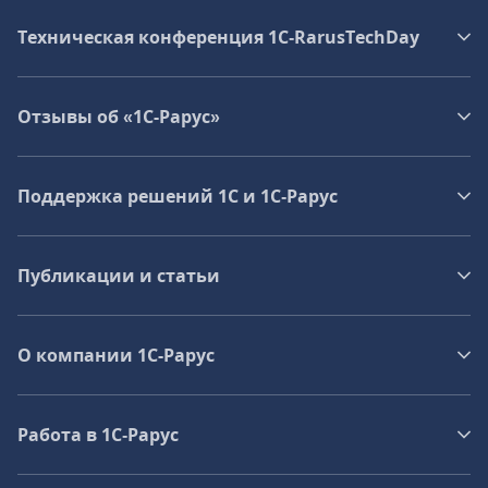
Техническая конференция 1C‑RarusTechDay
Отзывы об «1С-Рарус»
Поддержка решений 1С и 1С‑Рарус
Публикации и статьи
О компании 1C-Рарус
Работа в 1С‑Рарус