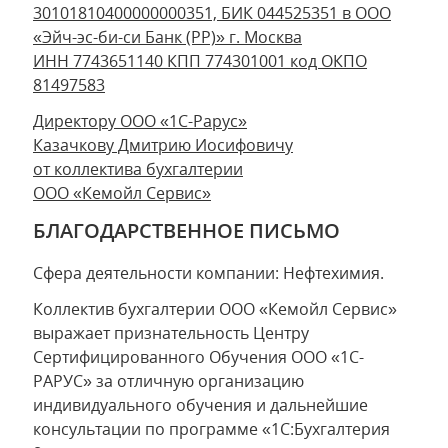
30101810400000000351, БИК 044525351 в ООО
«Эйч-эс-би-си Банк (РР)» г. Москва
ИНН 7743651140 КПП 774301001 код ОКПО
81497583
Директору ООО «1С-Рарус»
Казачкову Дмитрию Иосифовичу
от коллектива бухгалтерии
ООО «Кемойл Сервис»
БЛАГОДАРСТВЕННОЕ ПИСЬМО
Сфера деятельности компании: Нефтехимия.
Коллектив бухгалтерии ООО «Кемойл Сервис»
выражает признательность Центру
Сертифицированного Обучения ООО «1С-
РАРУС» за отличную организацию
индивидуального обучения и дальнейшие
консультации по программе «1С:Бухгалтерия