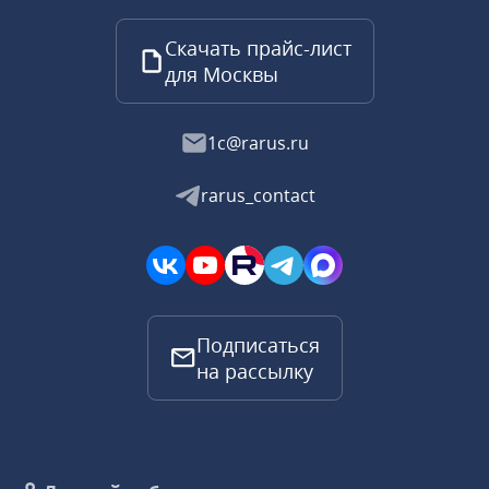
Скачать прайс-лист
для Москвы
1c@rarus.ru
rarus_contact
Подписаться
на рассылку