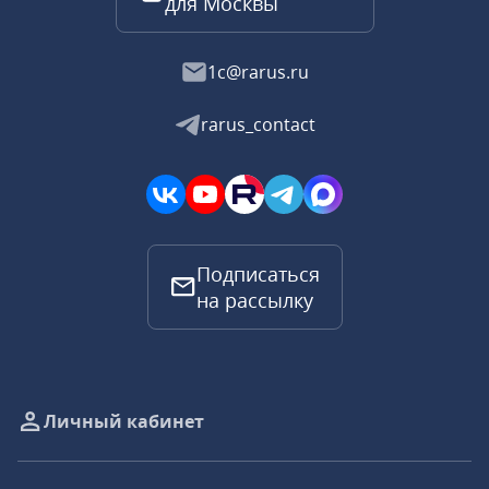
для Москвы
1c@rarus.ru
rarus_contact
Подписаться
на рассылку
Личный кабинет