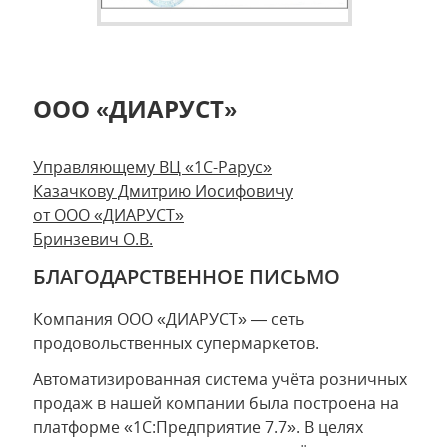
ООО «ДИАРУСТ»
Управляющему ВЦ «1С-Рарус»
Казачкову Дмитрию Иосифовичу
от ООО «ДИАРУСТ»
Бринзевич О.В.
БЛАГОДАРСТВЕННОЕ ПИСЬМО
Компания ООО «ДИАРУСТ» — сеть
продовольственных супермаркетов.
Автоматизированная система учёта розничных
продаж в нашей компании была построена на
платформе «1С:Предприятие 7.7». В целях