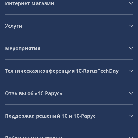
Интернет-магазин
Услуги
Мероприятия
Техническая конференция 1C‑RarusTechDay
Отзывы об «1С-Рарус»
Поддержка решений 1С и 1С‑Рарус