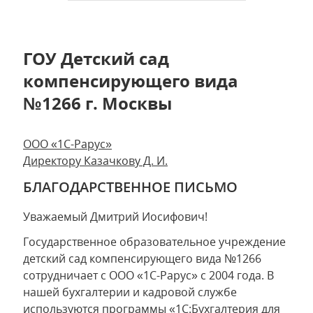
ГОУ Детский сад
компенсирующего вида
№1266 г. Москвы
ООО «1С-Рарус»
Директору Казачкову Д. И.
БЛАГОДАРСТВЕННОЕ ПИСЬМО
Уважаемый Дмитрий Иосифович!
Государственное образовательное учреждение
детский сад компенсирующего вида №1266
сотрудничает с ООО «1С-Рарус» с 2004 года. В
нашей бухгалтерии и кадровой службе
используются программы «1С:Бухгалтерия для