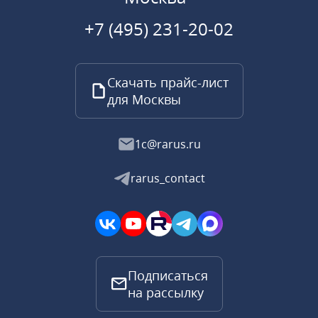
+7 (495) 231-20-02
Скачать прайс-лист
для Москвы
1c@rarus.ru
rarus_contact
Подписаться
на рассылку