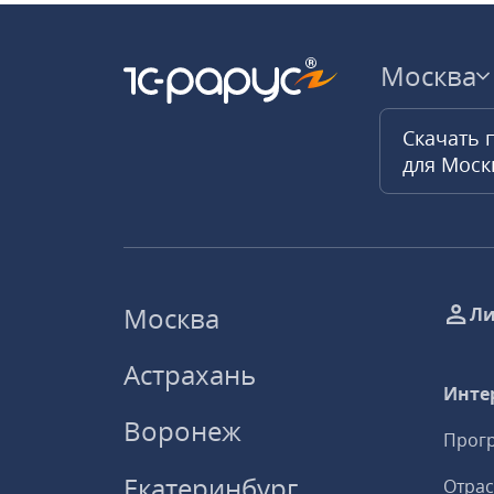
Москва
Скачать 
для Мос
Москва
Ли
Астрахань
Инте
Воронеж
Прогр
Екатеринбург
Отрас