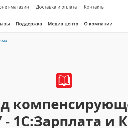
рнет-магазин
Доставка и оплата
Контакты
зывы
Поддержка
Медиа-центр
О компании
ьма
ад компенсирующ
У - 1С:Зарплата и К