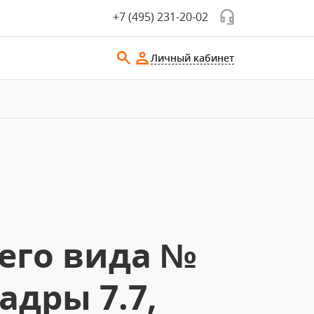
+7 (495) 231-20-02
Личный кабинет
его вида №
адры 7.7,