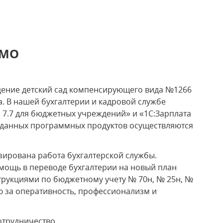
ЬМО
дение детский сад компенсирующего вида №1266
а. В нашей бухгалтерии и кадровой службе
 7.7 для бюджетных учреждений» и «1С:Зарплата
е данных программных продуктов осуществляются
ирована работа бухгалтерской службы.
мощь в переводе бухгалтерии на новый план
струкциями по бюджетному учету № 70н, № 25н, №
ю за оперативность, профессионализм и
отрудничество.