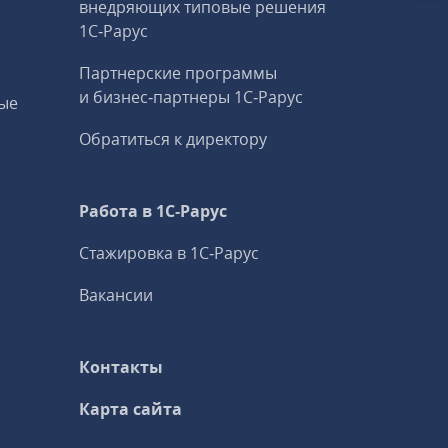
внедряющих типовые решения
1С‑Рарус
Партнерские программы
и бизнес‑партнеры 1С‑Рарус
ые
Обратиться к директору
Работа в 1С‑Рарус
Стажировка в 1С‑Рарус
Вакансии
Контакты
Карта сайта