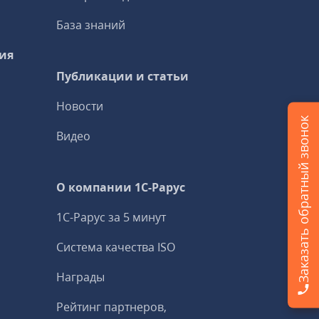
База знаний
ия
Публикации и статьи
Новости
Заказать обратный звонок
Видео
О компании 1C-Рарус
1С-Рарус за 5 минут
Система качества ISO
Награды
Рейтинг партнеров,