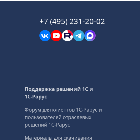
+7 (495) 231-20-02
Поддержка решений 1С и
1С‑Рарус
Форум для клиентов 1С‑Рарус и
пользователей отраслевых
решений 1С‑Рарус
Материалы для скачивания