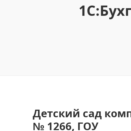
1С:Бух
Детский сад ком
№ 1266, ГОУ