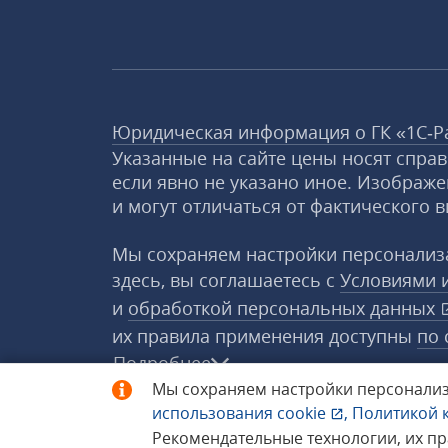
Юридическая информация о ГК «1С‑Р
Указанные на сайте цены носят спра
если явно не указано иное. Изображе
и могут отличаться от фактического в
Мы сохраняем настройки персонализа
здесь, вы соглашаетесь с
Условиями 
и
обработкой персональных данных
их правила применения доступны
по 
Подробнее
Мы сохраняем настройки персонализ
использования
cookie
,
Политикой 
© 1998−2026 «1С‑Рарус» ®. Все прав
Рекомендательные технологии, их п