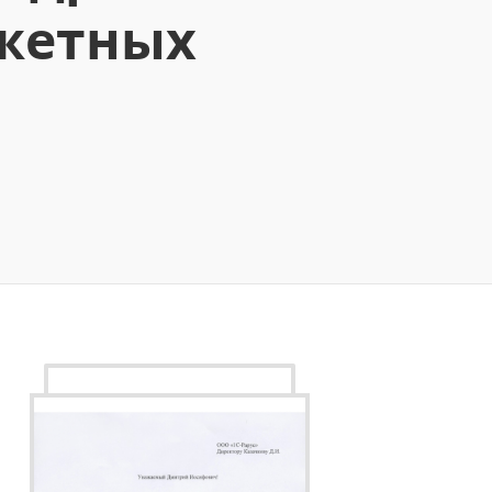
джетных