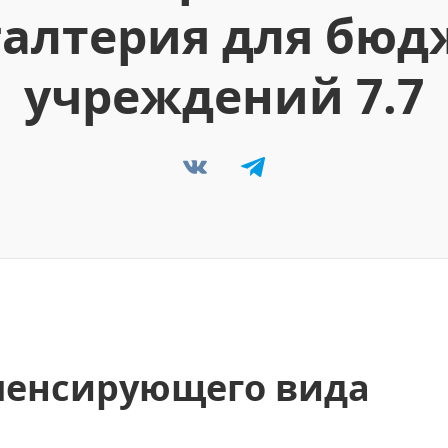
галтерия для бю
учреждений 7.7
пенсирующего вида