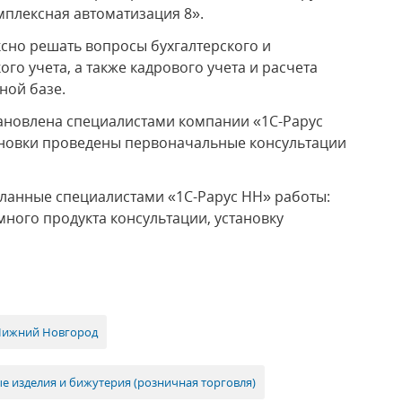
плексная автоматизация 8».
сно решать вопросы бухгалтерского и
го учета, а также кадрового учета и расчета
ной базе.
ановлена специалистами компании «1С-Рарус
ановки проведены первоначальные консультации
анные специалистами «1С-Рарус НН» работы:
ого продукта консультации, установку
Нижний Новгород
 изделия и бижутерия (розничная торговля)