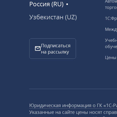
Авто
Россия (RU)
торго
Узбекистан (UZ)
1С:Ф
Межд
Учебн
Подписаться
обуче
на рассылку
Цены 
Юридическая информация о ГК «1С‑Р
Указанные на сайте цены носят спра