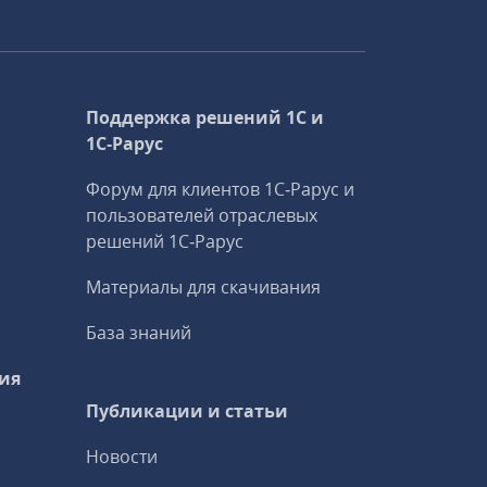
Поддержка решений 1С и
1С‑Рарус
Форум для клиентов 1С‑Рарус и
пользователей отраслевых
решений 1С‑Рарус
Материалы для скачивания
База знаний
ия
Публикации и статьи
Новости