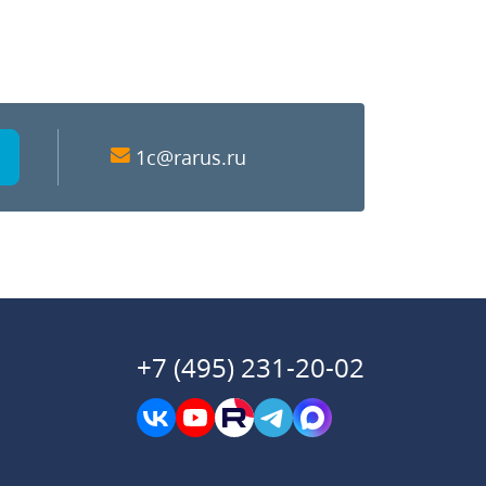
1c@rarus.ru
+7 (495) 231-20-02