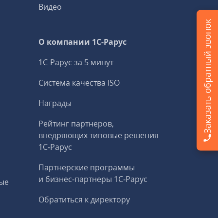
Видео
Заказать обратный звонок
О компании 1C-Рарус
1С-Рарус за 5 минут
Система качества ISO
Награды
Рейтинг партнеров,
внедряющих типовые решения
1С‑Рарус
Партнерские программы
и бизнес‑партнеры 1С‑Рарус
ые
Обратиться к директору