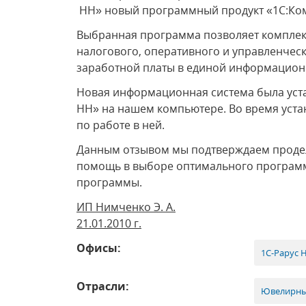
НН» новый программный продукт «1С:Ком
Выбранная программа позволяет комплек
налогового, оперативного и управленческо
заработной платы в единой информацион
Новая информационная система была уст
НН» на нашем компьютере. Во время уст
по работе в ней.
Данным отзывом мы подтверждаем продел
помощь в выборе оптимального программн
программы.
ИП Нимченко Э. А.
21.01.2010 г.
Офисы:
1С-Рарус 
Отрасли:
Ювелирные