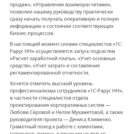
продаж», «Управление взаиморасчетами»,
позволил нашему руководству практически
сразу начать получать оперативную и полную
информацию о состоянии соответствующих
бизнес-процессов.
В настоящий момент силами специалистов «1С-
Рарус НН» осуществляется запуск подсистем
«Расчет заработной платы», «Учет основных
средств», «Учет затрат» и составление
регламентированной отчетности.
Хочется отметить высокий уровень
профессионализма сотрудников «1С-Рарус НН»,
в частности специалистов отдела
проектирования корпоративных систем —
Любови Серовой и Нелли Мухаметовой, а также
руководителя проекта — Дениса Клименко.
Грамотный поход к работе с клиентами,
готовность помочь в решении не только