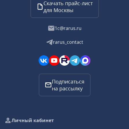
Скачать прайс-лист
для Москвы
1c@rarus.ru
rarus_contact
Подписаться
на рассылку
Личный кабинет