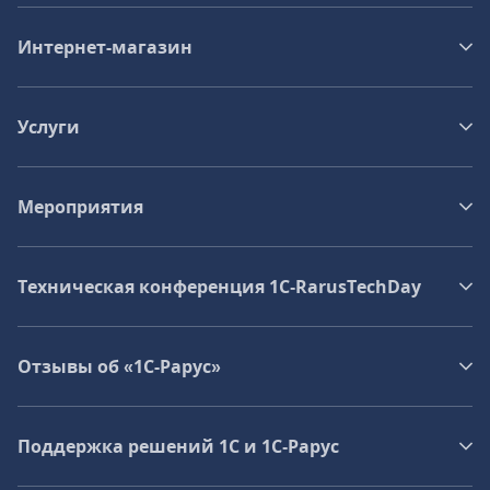
Интернет-магазин
Услуги
Мероприятия
Техническая конференция 1C‑RarusTechDay
Отзывы об «1С-Рарус»
Поддержка решений 1С и 1С‑Рарус