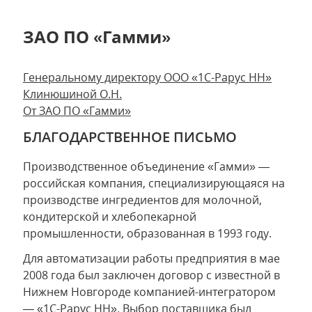
ЗАО ПО «Гамми»
Генеральному директору ООО «1С-Рарус НН»
Клинюшиной О.Н.
От ЗАО ПО «Гамми»
БЛАГОДАРСТВЕННОЕ ПИСЬМО
Производственное объединение «Гамми» —
российская компания, специализирующаяся на
производстве ингредиентов для молочной,
кондитерской и хлебопекарной
промышленности, образованная в 1993 году.
Для автоматизации работы предприятия в мае
2008 года был заключен договор с известной в
Нижнем Новгороде компанией-интегратором
— «1С-Рарус НН». Выбор поставщика был