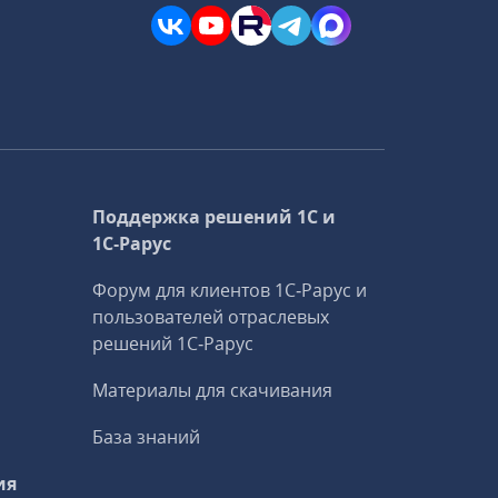
Поддержка решений 1С и
1С‑Рарус
Форум для клиентов 1С‑Рарус и
пользователей отраслевых
решений 1С‑Рарус
Материалы для скачивания
База знаний
ия