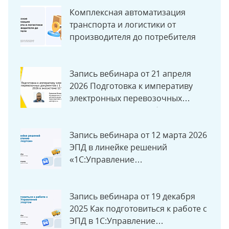
преимуществом
Комплексная автоматизация
транспорта и логистики от
производителя до потребителя
Запись вебинара от 21 апреля
2026 Подготовка к императиву
электронных перевозочных
документов с 1 сентября 2026 в
экосистеме «1С»
Запись вебинара от 12 марта 2026
ЭПД в линейке решений
«1С:Управление
автотранспортом»
Запись вебинара от 19 декабря
2025 Как подготовиться к работе с
ЭПД в 1С:Управление