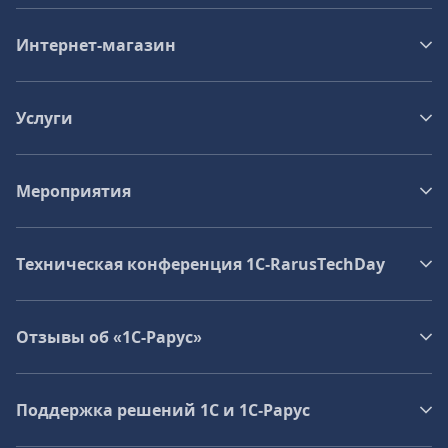
Интернет-магазин
Услуги
Мероприятия
Техническая конференция 1C‑RarusTechDay
Отзывы об «1С-Рарус»
Поддержка решений 1С и 1С‑Рарус