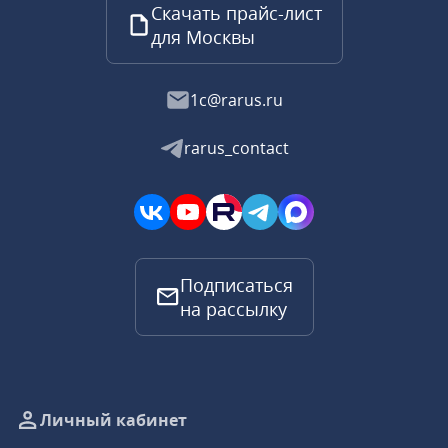
Скачать прайс-лист
для Москвы
1c@rarus.ru
rarus_contact
Подписаться
на рассылку
Личный кабинет