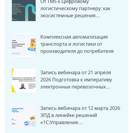
От TMS к Цифровому
логистическому партнеру: как
экосистемные решения
становятся новым конкурентным
преимуществом
Комплексная автоматизация
транспорта и логистики от
производителя до потребителя
Запись вебинара от 21 апреля
2026 Подготовка к императиву
электронных перевозочных
документов с 1 сентября 2026 в
экосистеме «1С»
Запись вебинара от 12 марта 2026
ЭПД в линейке решений
«1С:Управление
автотранспортом»