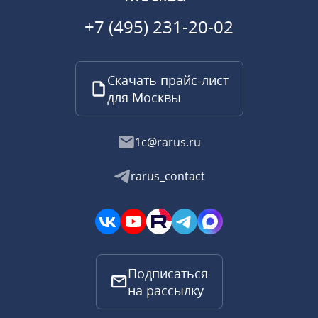
+7 (495) 231-20-02
Скачать прайс-лист
для Москвы
1c@rarus.ru
rarus_contact
Подписаться
на рассылку