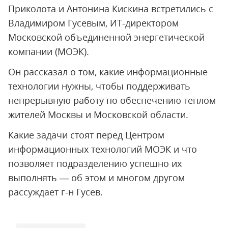
Приколота и Антонина Кискина встретились с
Владимиром Гусевым, ИТ-директором
Московской объединенной энергетической
компании (МОЭК).
Он рассказал о том, какие информационные
технологии нужны, чтобы поддерживать
непрерывную работу по обеспечению теплом
жителей Москвы и Московской области.
Какие задачи стоят перед Центром
информационных технологий МОЭК и что
позволяет подразделению успешно их
выполнять — об этом и многом другом
рассуждает г-н Гусев.