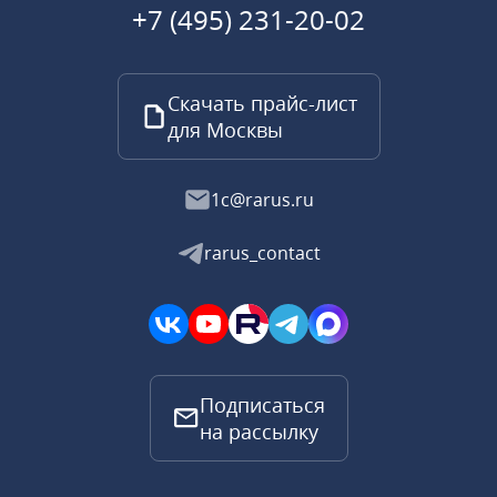
+7 (495) 231-20-02
Скачать прайс-лист
для Москвы
1c@rarus.ru
rarus_contact
Подписаться
на рассылку