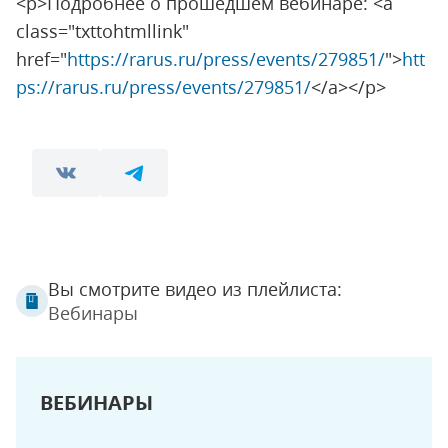
<p>Подробнее о прошедшем вебинаре: <a
class="txttohtmllink"
href="
https://rarus.ru/press/events/279851/
">
htt
ps://rarus.ru/press/events/279851/
</a></p>
Вы смотрите видео из плейлиста:
Вебинары
ВЕБИНАРЫ