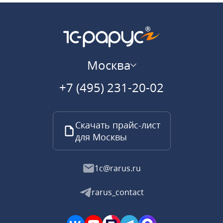
Москва
+7 (495) 231-20-02
Скачать прайс-лист
для Москвы
1c@rarus.ru
rarus_contact