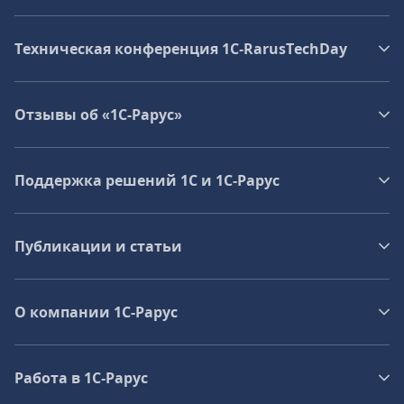
Техническая конференция 1C‑RarusTechDay
Отзывы об «1С-Рарус»
Поддержка решений 1С и 1С‑Рарус
Публикации и статьи
О компании 1C-Рарус
Работа в 1С‑Рарус