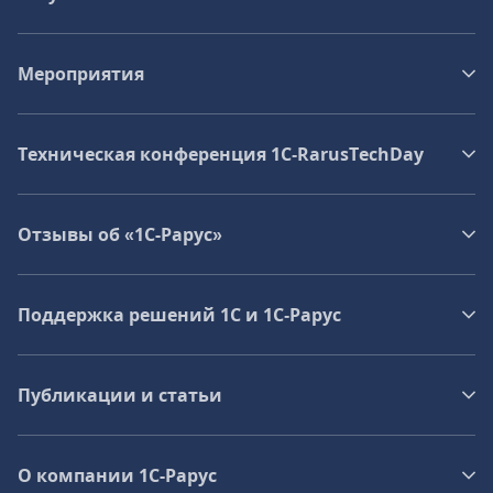
Мероприятия
Техническая конференция 1C‑RarusTechDay
Отзывы об «1С-Рарус»
Поддержка решений 1С и 1С‑Рарус
Публикации и статьи
О компании 1C-Рарус