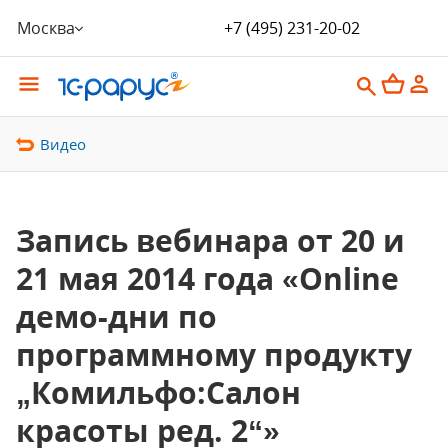
Москва
+7 (495) 231-20-02
Видео
Запись вебинара от 20 и
21 мая 2014 года «Online
демо-дни по
программному продукту
„Комильфо:Салон
красоты ред. 2“»