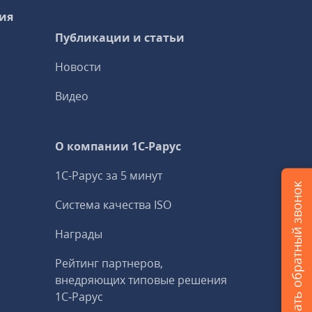
ия
Публикации и статьи
Новости
Видео
О компании 1C-Рарус
1С-Рарус за 5 минут
Заказать обратный звонок
Система качества ISO
Награды
Рейтинг партнеров,
внедряющих типовые решения
1С‑Рарус