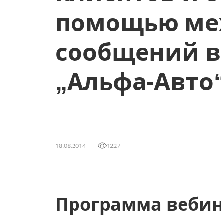
помощью ме
сообщений в
„Альфа-Авто
18.08.2014
1227
Программа веби