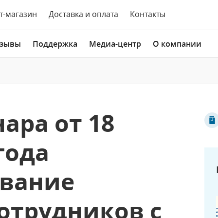
т-магазин
Доставка и оплата
Контакты
зывы
Поддержка
Медиа-центр
О компании
ара от 18
года
вание
отрудников с