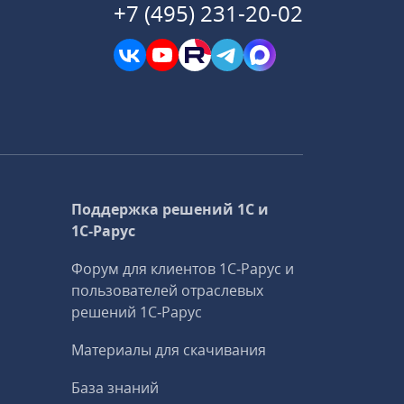
+7 (495) 231-20-02
Поддержка решений 1С и
1С‑Рарус
Форум для клиентов 1С‑Рарус и
пользователей отраслевых
решений 1С‑Рарус
Материалы для скачивания
База знаний