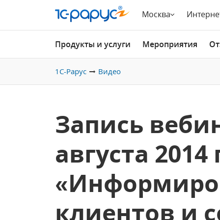
Москва
Интерне
Продукты и услуги
Мероприятия
От
1С-Рарус
Видео
Запись вебин
августа 2014 
«Информиро
клиентов и с