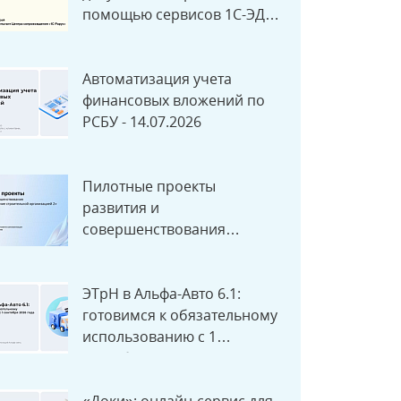
помощью сервисов 1С-ЭДО,
1С-ЭПД и 1С:РПД -
15.07.2026
Автоматизация учета
финансовых вложений по
РСБУ - 14.07.2026
Пилотные проекты
развития и
совершенствования
«1С:ERP УСО» - 14.07.2026
ЭТрН в Альфа-Авто 6.1:
готовимся к обязательному
использованию с 1
сентября 2026 года -
09.07.2026