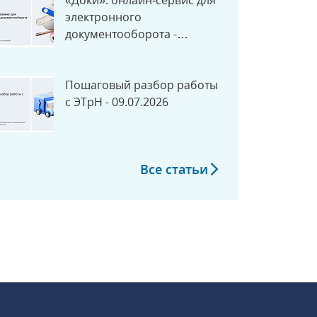
«Доки»: онлайн‑сервис для
электронного
документооборота -
14.07.2026
Пошаговый разбор работы
с ЭТрН - 09.07.2026
Все статьи