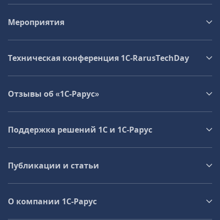
Мероприятия
Техническая конференция 1C‑RarusTechDay
Отзывы об «1С-Рарус»
Поддержка решений 1С и 1С‑Рарус
Публикации и статьи
О компании 1C-Рарус