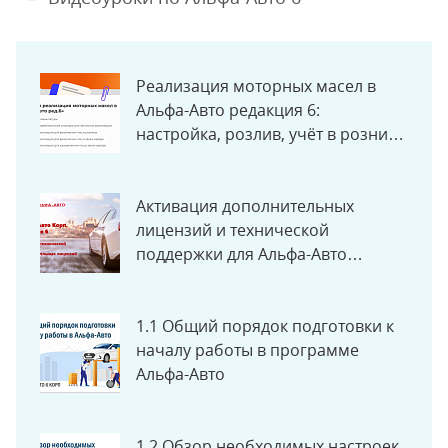
Реализация моторных масел в
Альфа-Авто редакция 6:
настройка, розлив, учёт в рознице
и заказ-нарядах
Активация дополнительных
лицензий и технической
поддержки для Альфа-Авто
редакция 6
1.1 Общий порядок подготовки к
началу работы в программе
Альфа-Авто
1.2 Обзор необходимых настроек