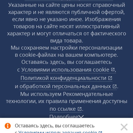
Указанные на сайте цены носят справочный
характер и не являются публичной офертой,
если явно не указано иное. Изображения
товаров на сайте носят иллюстративный
характер и могут отличаться от фактического
вида товара.
Мы сохраняем настройки персонализации
в cookie‑файлах на вашем компьютере.
Оставаясь здесь, вы соглашаетесь
с
Условиями использования
cookie
,
Политикой конфиденциальности
и
обработкой персональных данных
.
Мы используем Рекомендательные
технологии, их правила применения доступны
по ссылке
.
Подробнее
Оставаясь здесь, вы соглашаетесь
с
Условиями использования
cookie
,