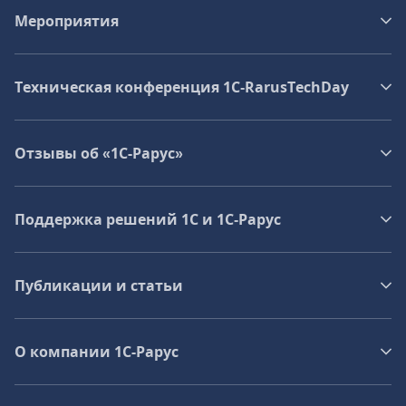
Мероприятия
Техническая конференция 1C‑RarusTechDay
Отзывы об «1С-Рарус»
Поддержка решений 1С и 1С‑Рарус
Публикации и статьи
О компании 1C-Рарус