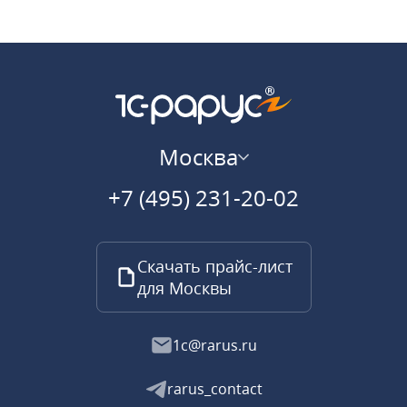
Москва
+7 (495) 231-20-02
Скачать прайс-лист
для Москвы
1c@rarus.ru
rarus_contact