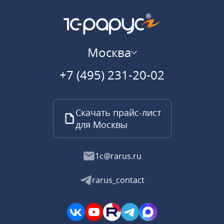
Москва
+7 (495) 231-20-02
Скачать прайс-лист
для Москвы
1c@rarus.ru
rarus_contact