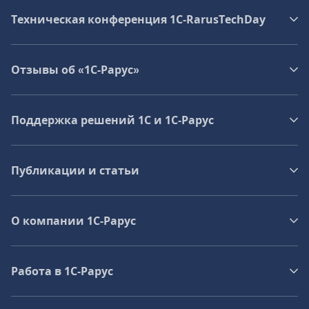
Техническая конференция 1C‑RarusTechDay
Отзывы об «1С-Рарус»
Поддержка решений 1С и 1С‑Рарус
Публикации и статьи
О компании 1C-Рарус
Работа в 1С‑Рарус