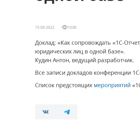
15.09.2022
1038
Доклад: «Как сопровождать «1С-Отчет
юридических лиц в одной базе».
Кудин Антон, ведущий разработчик.
Все записи докладов конференции 1C
Список предстоящих
мероприятий
«1С