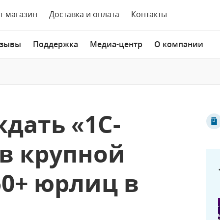
т-магазин
Доставка и оплата
Контакты
зывы
Поддержка
Медиа-центр
О компании
дать «1С-
 в крупной
50+ юрлиц в