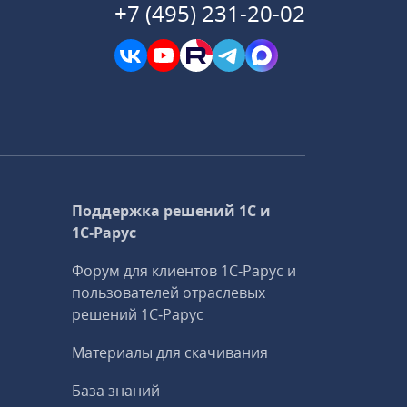
+7 (495) 231-20-02
Поддержка решений 1С и
1С‑Рарус
Форум для клиентов 1С‑Рарус и
пользователей отраслевых
решений 1С‑Рарус
Материалы для скачивания
База знаний