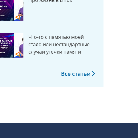
Про жизнь в Linux
Что-то с памятью моей
стало или нестандартные
случаи утечки памяти
Все статьи