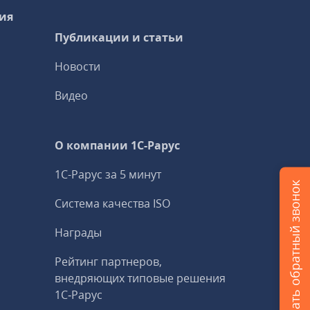
ия
Публикации и статьи
Новости
Видео
О компании 1C-Рарус
1С-Рарус за 5 минут
Заказать обратный звонок
Система качества ISO
Награды
Рейтинг партнеров,
внедряющих типовые решения
1С‑Рарус