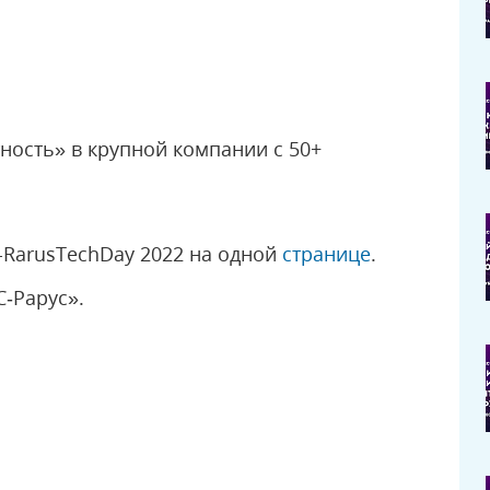
ность» в крупной компании с 50+
-RarusTechDay 2022 на одной
странице
.
‑Рарус».