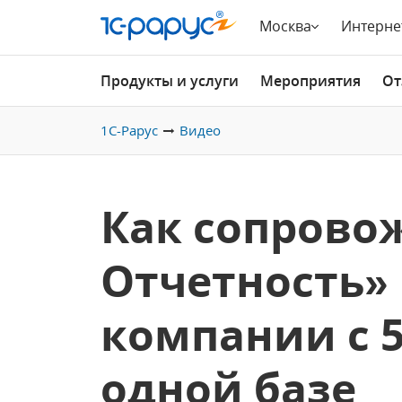
Москва
Интерне
Продукты и услуги
Мероприятия
От
1С-Рарус
Видео
Как сопровож
Отчетность»
компании с 
одной базе