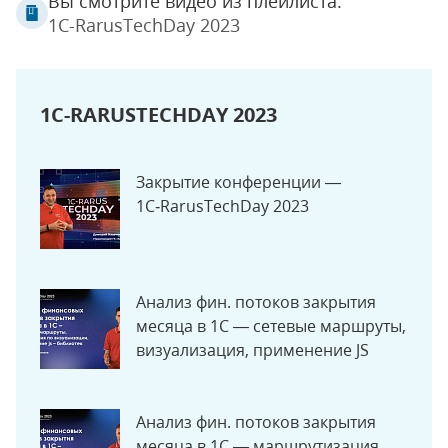
Вы смотрите видео из плейлиста:
1C-RarusTechDay 2023
1C-RARUSTECHDAY 2023
Закрытие конференции —
1C‑RarusTechDay 2023
Анализ фин. потоков закрытия
месяца в 1С — сетевые маршруты,
визуализация, применение JS
Анализ фин. потоков закрытия
месяца в 1С — маршрутизация