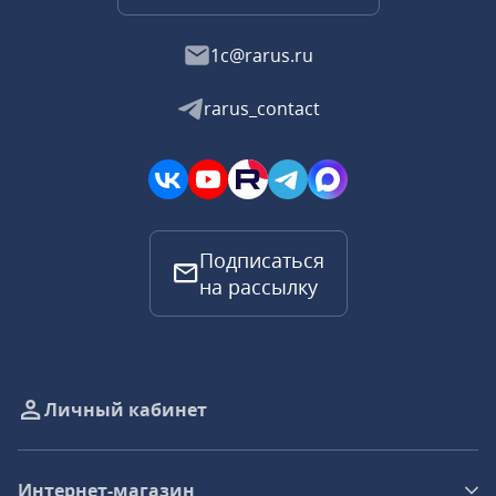
1c@rarus.ru
rarus_contact
Подписаться
на рассылку
Личный кабинет
Интернет-магазин