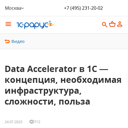
Москва
+7 (495) 231-20-02
Видео
Data Accelerator в 1С —
концепция, необходимая
инфраструктура,
сложности, польза
24.07.2023
712