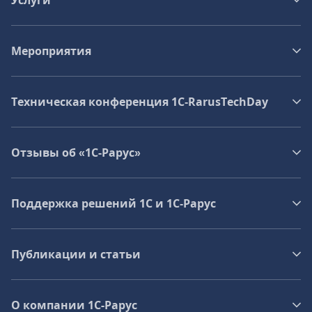
Услуги
Мероприятия
Техническая конференция 1C‑RarusTechDay
Отзывы об «1С-Рарус»
Поддержка решений 1С и 1С‑Рарус
Публикации и статьи
О компании 1C-Рарус