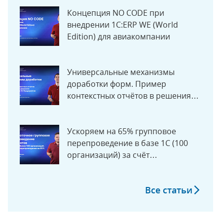
Концепция NO CODE при
внедрении 1C:ERP WE (World
Edition) для авиакомпании
Универсальные механизмы
доработки форм. Пример
контекстных отчётов в решениях
на 1С
Ускоряем на 65% групповое
перепроведение в базе 1С (100
организаций) за счёт
многопотока
Все статьи