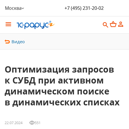
Москва
+7 (495) 231-20-02
Видео
Оптимизация запросов
к СУБД при активном
динамическом поиске
в динамических списках
22.07.2024
551