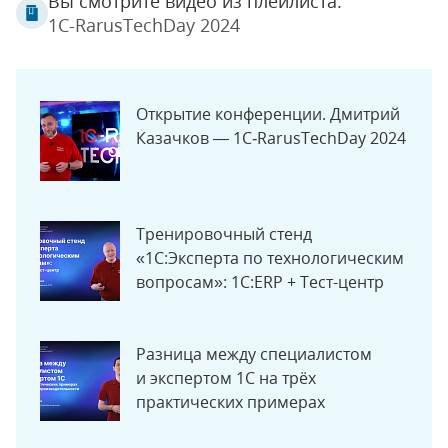
Вы смотрите видео из плейлиста:
1C-RarusTechDay 2024
Открытие конференции. Дмитрий
Казачков — 1C‑RarusTechDay 2024
Тренировочный стенд
«1С:Эксперта по технологическим
вопросам»: 1С:ERP + Тест-центр
Разница между специалистом
и экспертом 1С на трёх
практических примерах