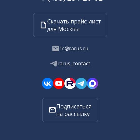
Скачать прайс-лист
для Москвы
1c@rarus.ru
rarus_contact
Подписаться
на рассылку