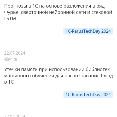
Прогнозы в 1С на основе разложения в ряд
Фурье, сверточной нейронной сети и стековой
LSTM
1C-RarusTechDay 2024
22.07.2024
428
Утечки памяти при использовании библиотек
машинного обучения для распознавания блюд
в 1С
1C-RarusTechDay 2024
22.07.2024