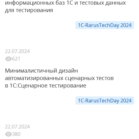
информационных баз 1С и тестовых данных
для тестирования
1C-RarusTechDay 2024
22.07.2024
621
Минималистичный дизайн
автоматизированных сценарных тестов
в 1С:Сценарное тестирование
1C-RarusTechDay 2024
22.07.2024
380