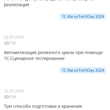
реализация
1C-RarusTechDay 2024
22.07.2024
732
Автоматизация релизного цикла при помощи
1С:Сценарное тестирование
1C-RarusTechDay 2024
22.07.2024
556
Три способа подготовки и хранения