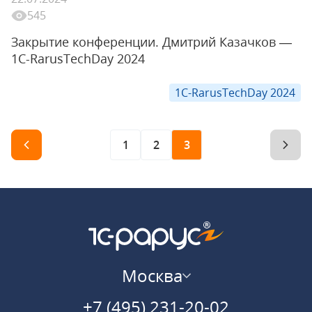
545
Закрытие конференции. Дмитрий Казачков —
1C-RarusTechDay 2024
1C-RarusTechDay 2024
1
2
3
Москва
+7 (495) 231-20-02