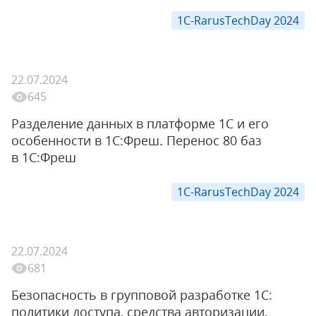
1C-RarusTechDay 2024
22.07.2024
645
Разделение данных в платформе 1С и его
особенности в 1С:Фреш. Перенос 80 баз
в 1С:Фреш
1C-RarusTechDay 2024
22.07.2024
681
Безопасность в групповой разработке 1С:
политики доступа, средства авторизации,