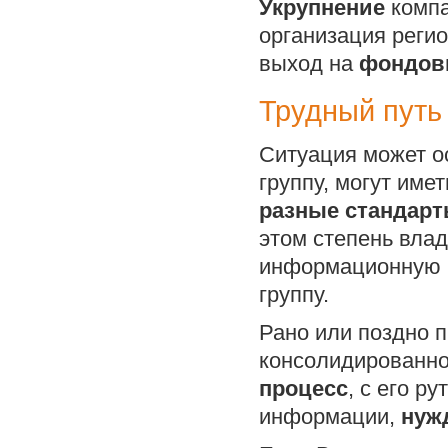
Укрупнение
компа
организация регио
выход на
фондов
Трудный путь
Ситуация может о
группу, могут име
разные стандарт
этом степень влад
информационную п
группу.
Рано или поздно п
консолидированной
процесс
, с его 
информации,
нуж