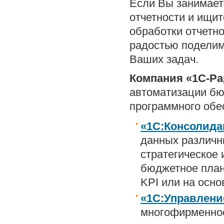
Если Вы занимает
отчетности и ищи
обработки отчетн
радостью поделим
Ваших задач.
Компания «1С-Ра
автоматизации бю
программного обе
«1С:Консолида
данных различн
стратегическое 
бюджетное план
KPI или на осно
«1С:Управлен
многофирменное