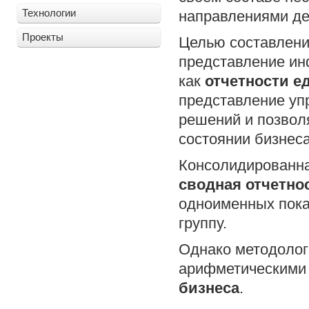
Технологии
направлениями де
Проекты
Целью составлени
представление ин
как
отчетности е
представление уп
решений и позвол
состоянии бизнеса
Консолидированна
сводная отчетно
одноименных пока
группу.
Однако методолог
арифметическими 
бизнеса
.