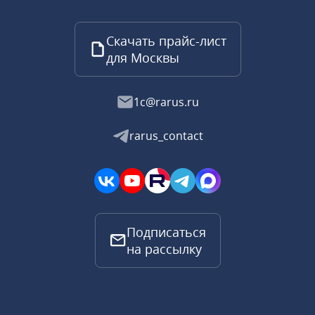
Скачать прайс-лист
для Москвы
1c@rarus.ru
rarus_contact
Подписаться
на рассылку