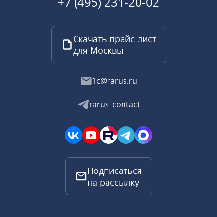
+7 (495) 231-20-02
Скачать прайс-лист
для Москвы
1c@rarus.ru
rarus_contact
Подписаться
на рассылку