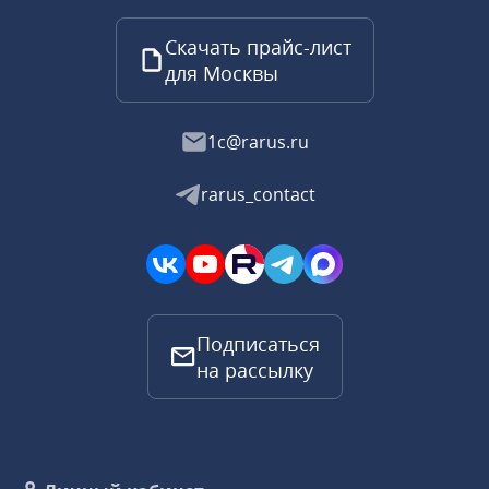
Скачать прайс-лист
для Москвы
1c@rarus.ru
rarus_contact
Подписаться
на рассылку