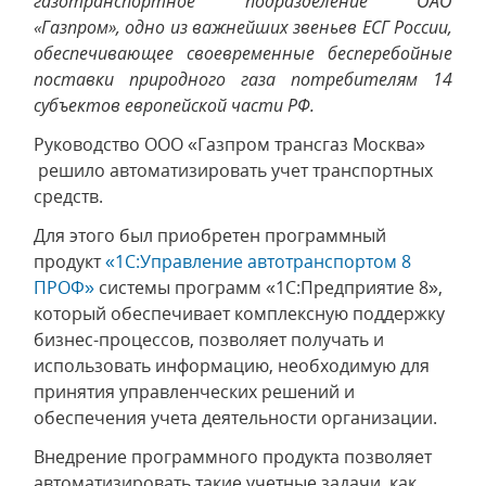
газотранспортное подразделение ОАО
«Газпром», одно из важнейших звеньев ЕСГ России,
обеспечивающее своевременные бесперебойные
поставки природного газа потребителям 14
субъектов европейской части РФ.
Руководство ООО «Газпром трансгаз Москва»
решило автоматизировать учет транспортных
средств.
Для этого был приобретен программный
продукт
«1С:Управление автотранспортом 8
ПРОФ»
системы программ «1С:Предприятие 8»,
который обеспечивает комплексную поддержку
бизнес-процессов, позволяет получать и
использовать информацию, необходимую для
принятия управленческих решений и
обеспечения учета деятельности организации.
Внедрение программного продукта позволяет
автоматизировать такие учетные задачи, как