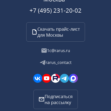
+7 (495) 231-20-02
Скачать прайс-лист
для Москвы
1c@rarus.ru
rarus_contact
Подписаться
на рассылку