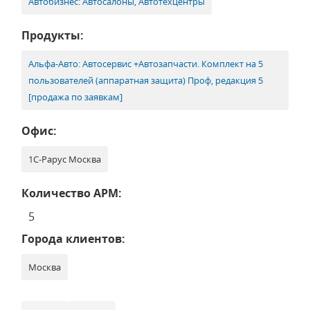
Автобизнес: Автосалоны, Автотехцентры
Продукты:
Альфа-Авто: Автосервис +Автозапчасти. Комплект на 5
пользователей (аппаратная защита) Проф, редакция 5
[продажа по заявкам]
Офис:
1С-Рарус Москва
Количество АРМ:
5
Города клиентов:
Москва