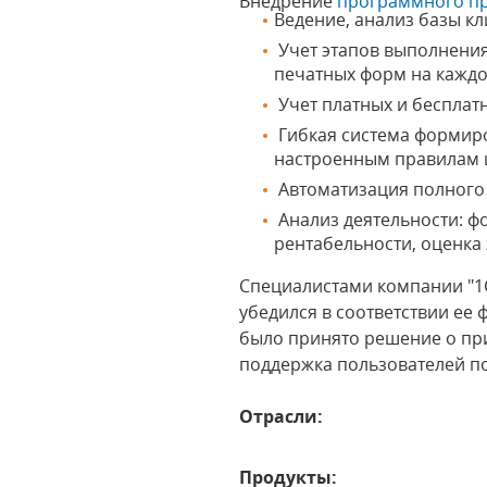
Внедрение
программного пр
Ведение, анализ базы кл
Учет этапов выполнени
печатных форм на каждо
Учет платных и бесплат
Гибкая система формиро
настроенным правилам 
Автоматизация полного 
Анализ деятельности: ф
рентабельности, оценка
Специалистами компании "1С
убедился в соответствии е
было принято решение о пр
поддержка пользователей п
Отрасли:
Продукты: