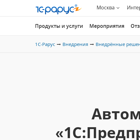
Москва
Инте
Продукты и услуги
Мероприятия
От
1С-Рарус
Внедрения
Внедрённые реше
Автом
«1С:Предп