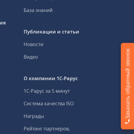
База знаний
ия
Публикации и статьи
Новости
Заказать обратный звонок
Видео
О компании 1C-Рарус
1С-Рарус за 5 минут
Система качества ISO
Награды
Рейтинг партнеров,