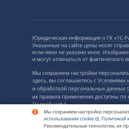
Юридическая информация о ГК «1С‑Р
Указанные на сайте цены носят спра
если явно не указано иное. Изображе
и могут отличаться от фактического в
Мы сохраняем настройки персонализа
здесь, вы соглашаетесь с
Условиями 
и
обработкой персональных данных
их правила применения доступны
по 
Подробнее
Мы сохраняем настройки персонализ
использования
cookie
,
Политикой 
© 1998−2026 «1С‑Рарус» ®. Все прав
Рекомендательные технологии, их п