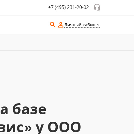
+7 (495) 231-20-02
Личный кабинет
а базе
вис» у ООО