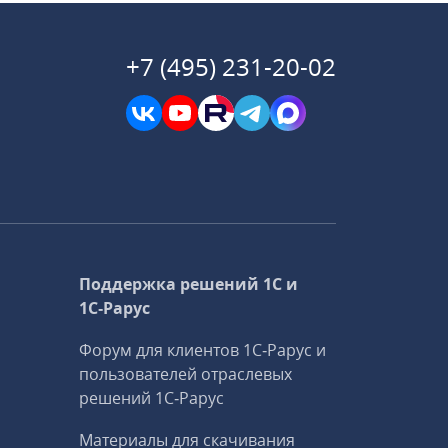
+7 (495) 231-20-02
Поддержка решений 1С и
1С‑Рарус
Форум для клиентов 1С‑Рарус и
пользователей отраслевых
решений 1С‑Рарус
Материалы для скачивания