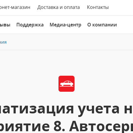
рнет-магазин
Доставка и оплата
Контакты
зывы
Поддержка
Медиа-центр
О компании
ния
атизация учета н
риятие 8. Автосер