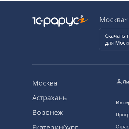
Москва
Скачать 
для Мос
Москва
Ли
Астрахань
Инте
Воронеж
Прогр
Екатеринбург
Отрас