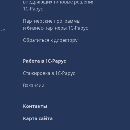
внедряющих типовые решения
1С‑Рарус
Партнерские программы
и бизнес‑партнеры 1С‑Рарус
ые
Обратиться к директору
Работа в 1С‑Рарус
Стажировка в 1С‑Рарус
Вакансии
Контакты
Карта сайта