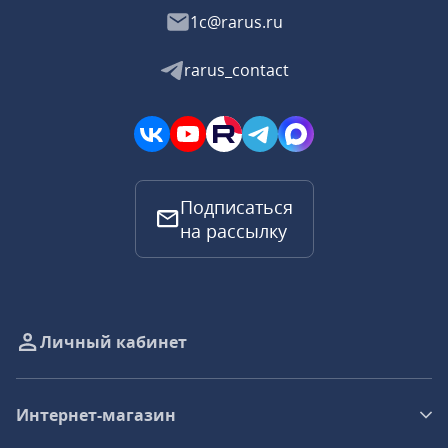
1c@rarus.ru
rarus_contact
Подписаться
на рассылку
Личный кабинет
Интернет-магазин