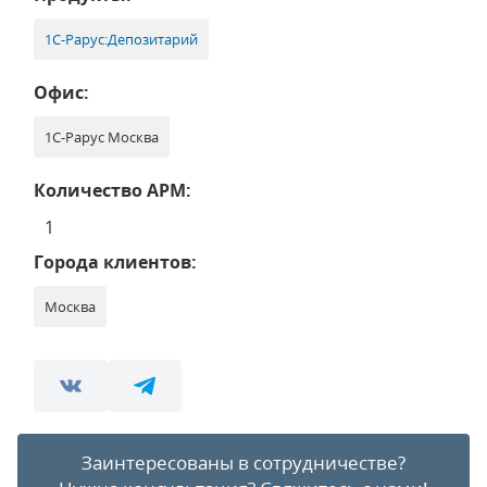
1С-Рарус:Депозитарий
Офис:
1С-Рарус Москва
Количество АРМ:
1
Города клиентов:
Москва
Заинтересованы в сотрудничестве?