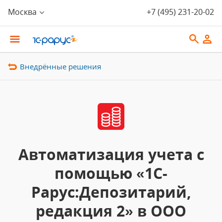
Москва
+7 (495) 231-20-02
Внедрённые решения
Автоматизация учета с
помощью «1С-
Рарус:Депозитарий,
редакция 2» в ООО