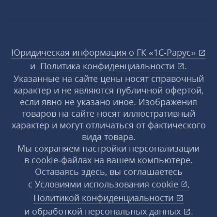
Юридическая информация о ГК «1С‑Рарус»
и
Политика конфиденциальности
.
Указанные на сайте цены носят справочный
характер и не являются публичной офертой,
если явно не указано иное. Изображения
товаров на сайте носят иллюстративный
характер и могут отличаться от фактического
вида товара.
Мы сохраняем настройки персонализации
в cookie‑файлах на вашем компьютере.
Оставаясь здесь, вы соглашаетесь
с
Условиями использования
cookie
,
Политикой конфиденциальности
и
обработкой персональных данных
.