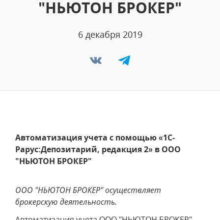
"НЬЮТОН БРОКЕР"
6 декабря 2019
Автоматизация учета с помощью «1С-
Рарус:Депозитарий, редакция 2» в ООО
"НЬЮТОН БРОКЕР"
ООО "НЬЮТОН БРОКЕР" осуществляет
брокерскую деятельность.
Автоматизация учета ООО "НЬЮТОН БРОКЕР"