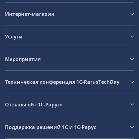
Интернет-магазин
Услуги
Мероприятия
Техническая конференция 1C‑RarusTechDay
Отзывы об «1С-Рарус»
Поддержка решений 1С и 1С‑Рарус