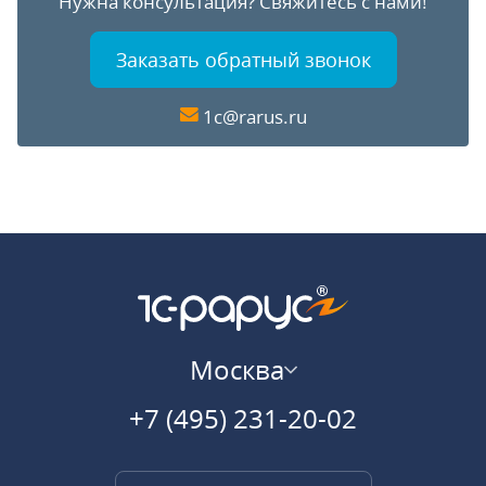
Нужна консультация?
Свяжитесь с нами!
Заказать обратный звонок
1c@rarus.ru
Москва
+7 (495) 231-20-02