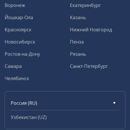
Воронеж
Екатеринбург
Йошкар-Ола
Казань
Красноярск
Нижний Новгород
Новосибирск
Пенза
Ростов-на-Дону
Рязань
Самара
Санкт-Петербург
Челябинск
Россия (RU)
Узбекистан (UZ)