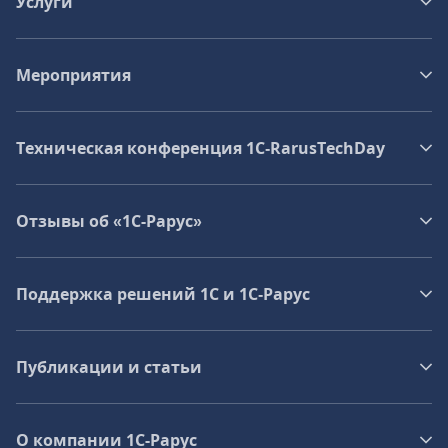
Услуги
Мероприятия
Техническая конференция 1C‑RarusTechDay
Отзывы об «1С-Рарус»
Поддержка решений 1С и 1С‑Рарус
Публикации и статьи
О компании 1C-Рарус