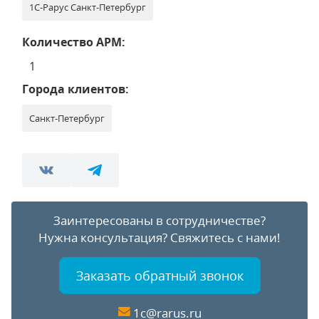
1С-Рарус Санкт-Петербург
Количество АРМ:
1
Города клиентов:
Санкт-Петербург
Заинтересованы в сотрудничестве?
Нужна консультация?
Свяжитесь с нами!
Заказать обратный звонок
1c@rarus.ru