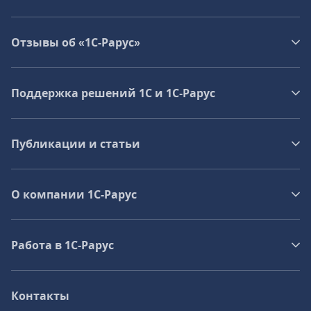
Отзывы об «1С-Рарус»
Поддержка решений 1С и 1С‑Рарус
Публикации и статьи
О компании 1C-Рарус
Работа в 1С‑Рарус
Контакты