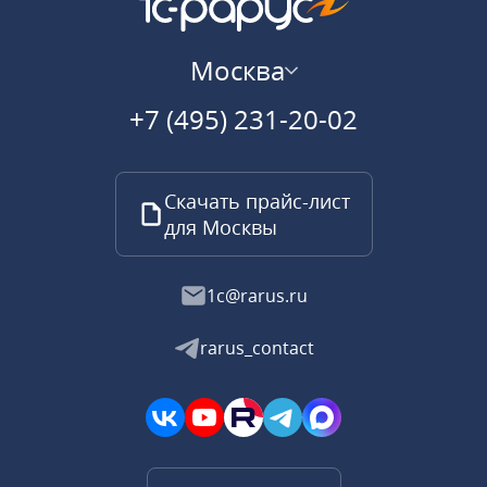
Москва
+7 (495) 231-20-02
Скачать прайс-лист
для Москвы
1c@rarus.ru
rarus_contact