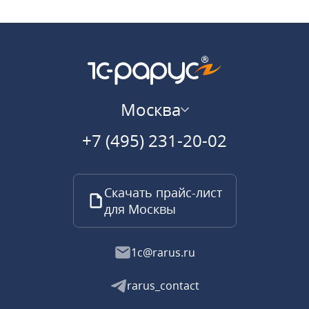
Москва
+7 (495) 231-20-02
Скачать прайс-лист
для Москвы
1c@rarus.ru
rarus_contact