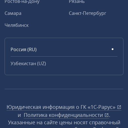
Ростов-на-Дону
Рязань
Самара
Санкт-Петербург
Челябинск
Россия (RU)
Узбекистан (UZ)
Юридическая информация о ГК «1С‑Рарус»
и
Политика конфиденциальности
.
Указанные на сайте цены носят справочный