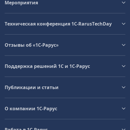
Мероприятия
Техническая конференция 1C‑RarusTechDay
Отзывы об «1С-Рарус»
Поддержка решений 1С и 1С‑Рарус
Публикации и статьи
О компании 1C-Рарус
Работа в 1С‑Рарус