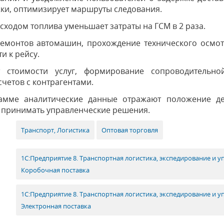
ки, оптимизирует маршруты следования.
сходом топлива уменьшает затраты на ГСМ в 2 раза.
емонтов автомашин, прохождение технического осмот
и к рейсу.
т стоимости услуг, формирование сопроводительн
четов с контрагентами.
амме аналитические данные отражают положение д
 принимать управленческие решения.
Транспорт, Логистика
Оптовая торговля
1С:Предприятие 8. Транспортная логистика, экспедирование и 
Коробочная поставка
1С:Предприятие 8. Транспортная логистика, экспедирование и 
Электронная поставка