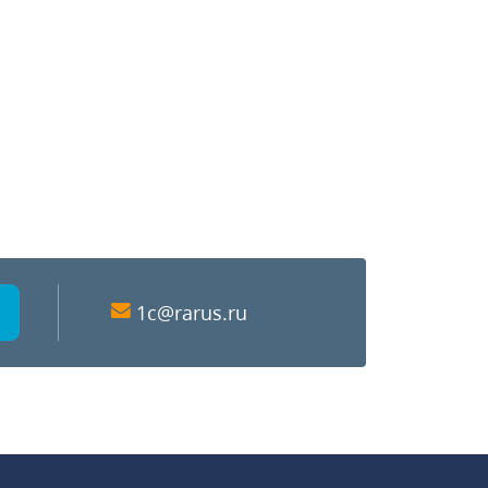
1c@rarus.ru