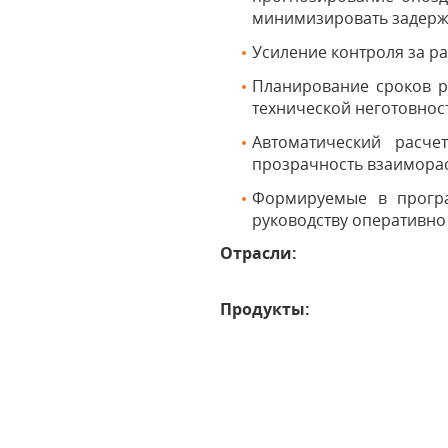
минимизировать задерж
Усиление контроля за ра
Планирование сроков р
технической неготовност
Автоматический расче
прозрачность взаиморас
Формируемые в прогр
руководству оперативно
Отрасли:
Продукты: