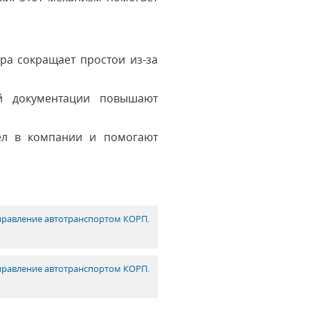
ра сокращает простои из-за
ой документации повышают
ел в компании и помогают
управление автотранспортом КОРП.
управление автотранспортом КОРП.