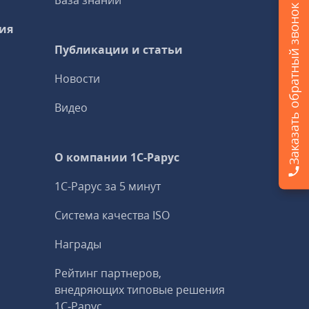
База знаний
Заказать обратный звонок
ия
Публикации и статьи
Новости
Видео
О компании 1C-Рарус
1С-Рарус за 5 минут
Система качества ISO
Награды
Рейтинг партнеров,
внедряющих типовые решения
1С‑Рарус