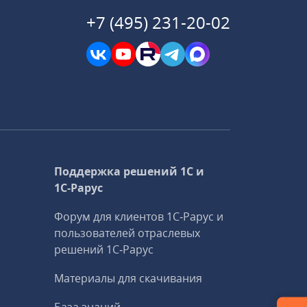
+7 (495) 231-20-02
Поддержка решений 1С и
1С‑Рарус
Форум для клиентов 1С‑Рарус и
пользователей отраслевых
решений 1С‑Рарус
Материалы для скачивания