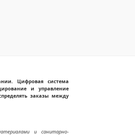
ании. Цифровая система
едирование и управление
спределять заказы между
атериалами и санитарно-