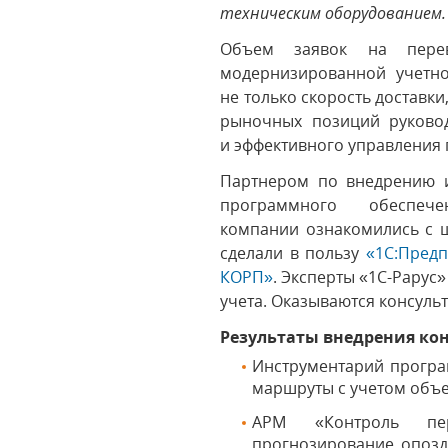
техническим оборудованием.
Объем заявок на перев
модернизированной учетно
не только скорость доставки
рыночных позиций руковод
и эффективного управления 
Партнером по внедрению 
программного обеспеч
компании ознакомились с 
сделали в пользу
«1С:Предп
КОРП»
. Эксперты «1С-Рару
учета. Оказываются консульт
Результаты внедрения к
Инструментарий програ
маршруты с учетом объе
АРМ «Контроль пере
прогнозирование опозд