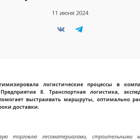
11 июня 2024
птимизировала логистические процессы в комп
Предприятие 8. Транспортная логистика, эксп
помогает выстраивать маршруты, оптимально ра
оки доставки.
овую торговлю лесоматериалами, строительными м