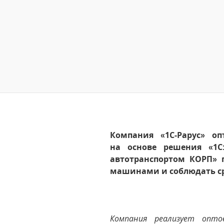
Компания «1С-Рарус» о
на основе решения «1С:
автотранспортом КОРП» 
машинами и соблюдать ср
Компания реализует опт