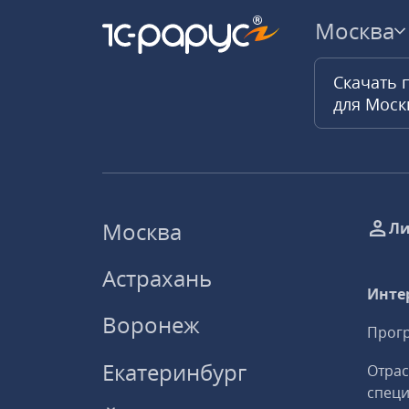
Москва
Скачать 
для Мос
Москва
Ли
Астрахань
Инте
Воронеж
Прогр
Екатеринбург
Отрас
спец