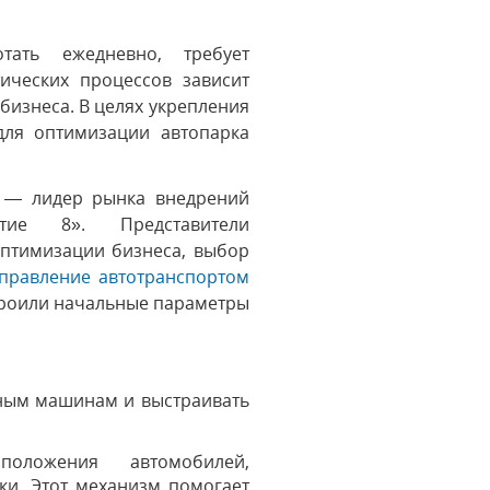
ать ежедневно, требует
ических процессов зависит
 бизнеса. В целях укрепления
для оптимизации автопарка
 — лидер рынка внедрений
тие 8». Представители
птимизации бизнеса, выбор
управление автотранспортом
троили начальные параметры
дным машинам и выстраивать
положения автомобилей,
ки. Этот механизм помогает