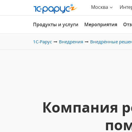
Москва
Инте
Продукты и услуги
Мероприятия
От
1С-Рарус
Внедрения
Внедрённые реше
Компания р
пом