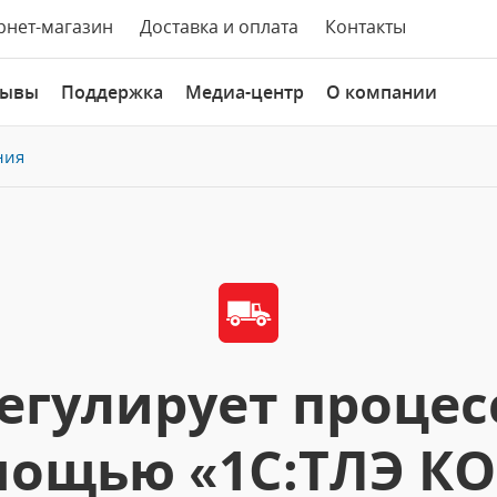
рнет-магазин
Доставка и оплата
Контакты
зывы
Поддержка
Медиа-центр
О компании
ния
егулирует процесс
ощью «1С:ТЛЭ К