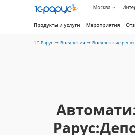
Москва
Инте
Продукты и услуги
Мероприятия
От
1С-Рарус
Внедрения
Внедрённые реше
Автоматиз
Рарус:Деп