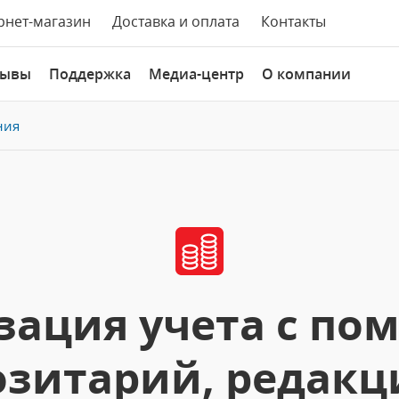
рнет-магазин
Доставка и оплата
Контакты
зывы
Поддержка
Медиа-центр
О компании
ния
ация учета с по
озитарий, редакци