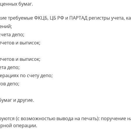
 ценных бумаг.
кие требуемые ФКЦБ, ЦБ РФ и ПАРТАД регистры учета, ка
ений;
чета депо;
четов и выписок;
четов и выписок;
та депо;
ерациях по счету депо;
ов депо;
умаг и другие.
уются (с возможностью вывода на печать): поручение 
арной операции.