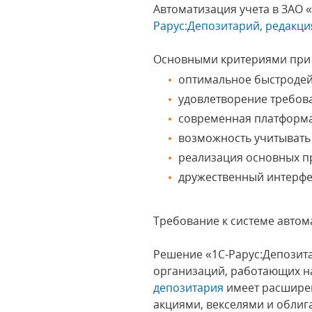
Автоматизация учета в ЗАО
Рарус:Депозитарий, редакци
Основными критериями при 
оптимальное быстродей
удовлетворение требова
современная платформа
возможность учитывать
реализация основных п
дружественный интерфе
Требование к системе автом
Решение «1С-Рарус:Депозита
организаций, работающих на
депозитария
имеет расширен
акциями, векселями и облиг