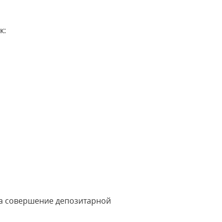
к:
на совершение депозитарной