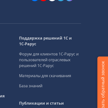
Поддержка решений 1С и
1С‑Рарус
Форум для клиентов 1С‑Рарус и
пользователей отраслевых
Заказать обратный звонок
решений 1С‑Рарус
Материалы для скачивания
База знаний
ия
Публикации и статьи