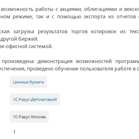
 возможность работы с акциями, облигациями и векс
учном режиме, так и с помощью экспорта из отчетов 
кая загрузка результатов торгов котировок из текс
другой биржей.
эк-офисной системой.
» произведена демонстрация возможностей программ
спечения, проведено обучение пользователя работе в с
Ценные бумаги
1С-Рарус:Депозитарий
1С-Рарус Москва
1