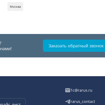
Москва
?
Заказать обратный звонок
 нами!
1c@rarus.ru
rarus_contact
прайс-лист