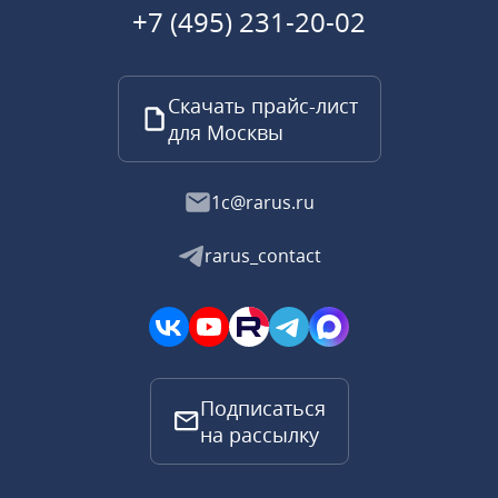
+7 (495) 231-20-02
Скачать прайс-лист
для Москвы
1c@rarus.ru
rarus_contact
Подписаться
на рассылку