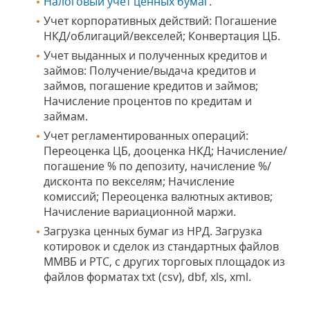
Налоговый учет ценных бумаг
.
Учет корпоративных действий: Погашение
НКД/облигаций/векселей; Конвертация ЦБ.
Учет выданных и полученных кредитов и
займов: Получение/выдача кредитов и
займов, погашение кредитов и займов;
Начисление процентов по кредитам и
займам.
Учет регламентированных операций:
Переоценка ЦБ, дооценка НКД; Начисление/
погашение % по депозиту, начисление %/
дисконта по векселям; Начисление
комиссий; Переоценка валютных активов;
Начисление вариационной маржи.
Загрузка ценных бумаг из НРД. Загрузка
котировок и сделок из стандартных файлов
ММВБ и РТС, с других торговых площадок из
файлов форматах txt (csv), dbf, xls, xml.