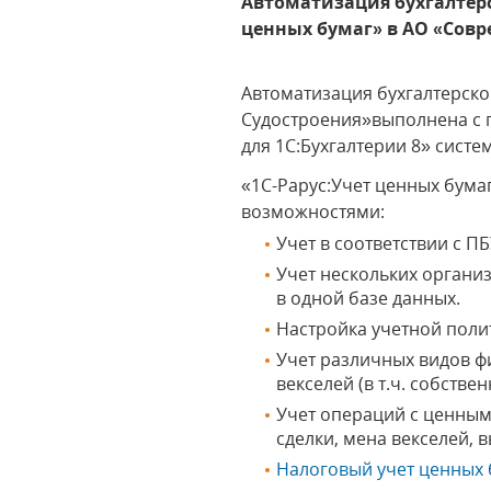
Автоматизация бухгалтерс
ценных бумаг» в АО «Сов
Автоматизация бухгалтерско
Судостроения»выполнена с 
для 1С:Бухгалтерии 8» сист
«1C-Рарус:Учет ценных бума
возможностями:
Учет в соответствии с ПБ
Учет нескольких органи
в одной базе данных.
Настройка учетной поли
Учет различных видов фи
векселей (в т.ч. собствен
Учет операций с ценным
сделки, мена векселей, 
Налоговый учет ценных 