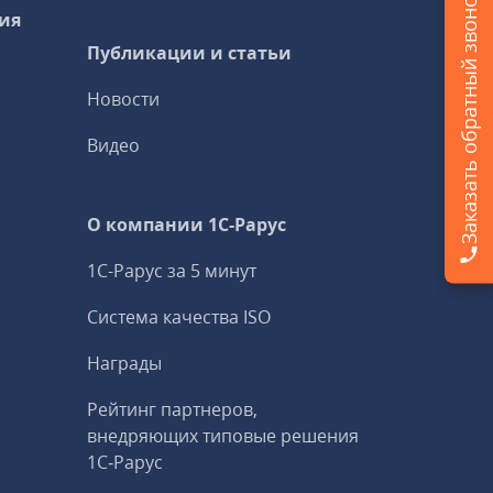
Заказать обратный звонок
ия
Публикации и статьи
Новости
Видео
О компании 1C-Рарус
1С-Рарус за 5 минут
Система качества ISO
Награды
Рейтинг партнеров,
внедряющих типовые решения
1С‑Рарус