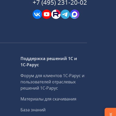
+7 (495) 231-20-02
Поддержка решений 1С и
1С‑Рарус
Форум для клиентов 1С‑Рарус и
пользователей отраслевых
решений 1С‑Рарус
Материалы для скачивания
База знаний