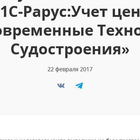
1С-Рарус:Учет цен
овременные Техн
Судостроения»
22 февраля 2017