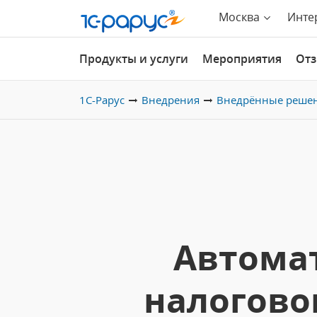
Москва
Инте
Продукты и услуги
Мероприятия
От
1С-Рарус
Внедрения
Внедрённые реше
Автомат
налогово