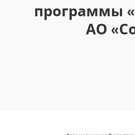
программы «
АО «С