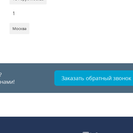
1
Москва
?
Заказать обратный звонок
 нами!