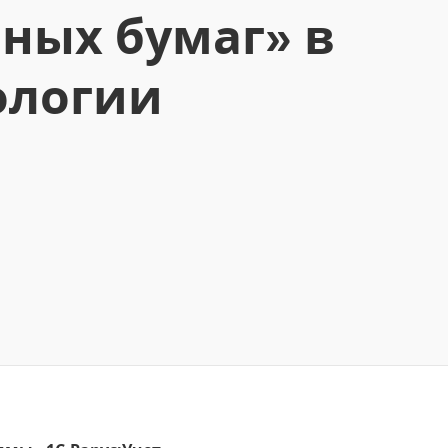
ных бумаг» в
ологии