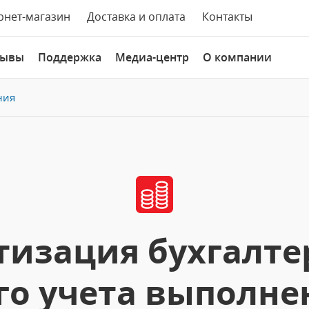
рнет-магазин
Доставка и оплата
Контакты
зывы
Поддержка
Медиа-центр
О компании
ния
изация бухгалте
го учета выполнен