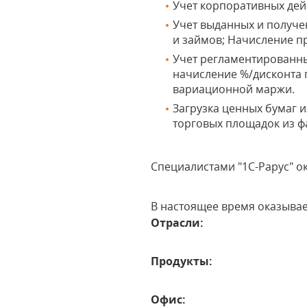
Учет корпоративных дей
Учет выданных и получе
и займов; Начисление п
Учет регламентированны
начисление %/дисконта 
вариационной маржи.
Загрузка ценных бумаг и
торговых площадок из файл
Специалистами "1С-Рарус" ок
В настоящее время оказыва
Отрасли:
Продукты:
Офис: