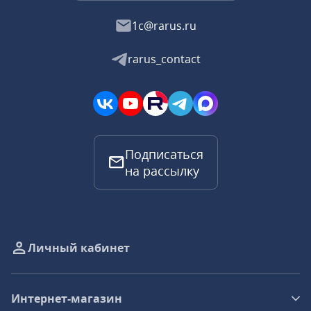
1c@rarus.ru
rarus_contact
Подписаться
на рассылку
Личный кабинет
Интернет-магазин