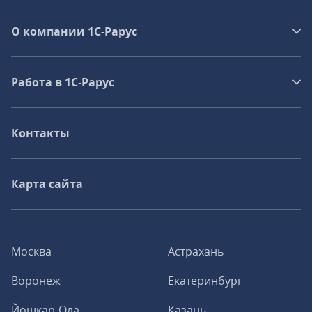
О компании 1C-Рарус
Работа в 1С‑Рарус
Контакты
Карта сайта
Москва
Астрахань
Воронеж
Екатеринбург
Йошкар-Ола
Казань