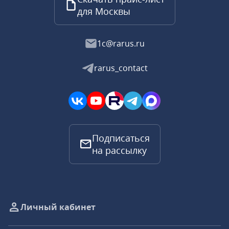
для Москвы
1c@rarus.ru
rarus_contact
Подписаться
на рассылку
Личный кабинет