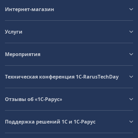
Интернет-магазин
Услуги
Мероприятия
Техническая конференция 1C‑RarusTechDay
Отзывы об «1С-Рарус»
Поддержка решений 1С и 1С‑Рарус