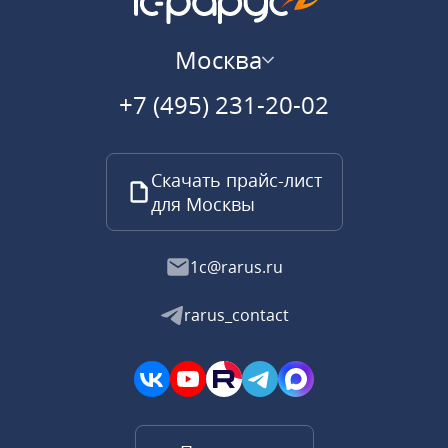
Москва
+7 (495) 231-20-02
Скачать прайс-лист
для Москвы
1c@rarus.ru
rarus_contact