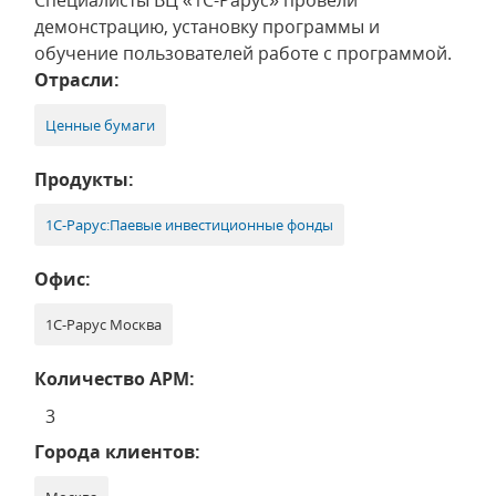
Специалисты ВЦ «1С-Рарус» провели
демонстрацию, установку программы и
обучение пользователей работе с программой.
Отрасли:
Ценные бумаги
Продукты:
1С-Рарус:Паевые инвестиционные фонды
Офис:
1С-Рарус Москва
Количество АРМ:
3
Города клиентов: