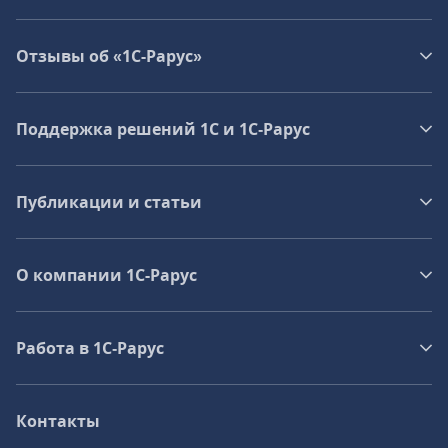
Отзывы об «1С-Рарус»
Поддержка решений 1С и 1С‑Рарус
Публикации и статьи
О компании 1C-Рарус
Работа в 1С‑Рарус
Контакты