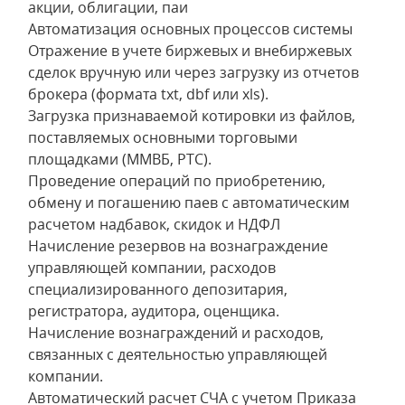
акции, облигации, паи
Автоматизация основных процессов системы
Отражение в учете биржевых и внебиржевых
сделок вручную или через загрузку из отчетов
брокера (формата txt, dbf или xls).
Загрузка признаваемой котировки из файлов,
поставляемых основными торговыми
площадками (ММВБ, РТС).
Проведение операций по приобретению,
обмену и погашению паев с автоматическим
расчетом надбавок, скидок и НДФЛ
Начисление резервов на вознаграждение
управляющей компании, расходов
специализированного депозитария,
регистратора, аудитора, оценщика.
Начисление вознаграждений и расходов,
связанных с деятельностью управляющей
компании.
Автоматический расчет СЧА с учетом Приказа