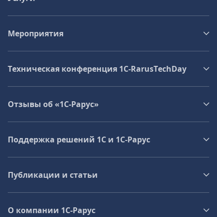
Мероприятия
Техническая конференция 1C‑RarusTechDay
Отзывы об «1С-Рарус»
Поддержка решений 1С и 1С‑Рарус
Публикации и статьи
О компании 1C-Рарус