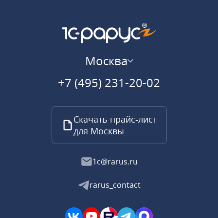
Москва
+7 (495) 231-20-02
Скачать прайс-лист
для Москвы
1c@rarus.ru
rarus_contact