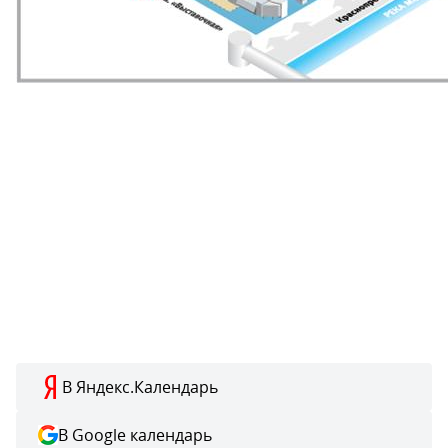
В Яндекс.Календарь
В Google календарь