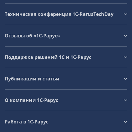
Техническая конференция 1C‑RarusTechDay
Отзывы об «1С-Рарус»
Поддержка решений 1С и 1С‑Рарус
Публикации и статьи
О компании 1C-Рарус
Работа в 1С‑Рарус