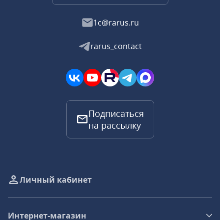
1c@rarus.ru
rarus_contact
Подписаться
на рассылку
Личный кабинет
Интернет-магазин