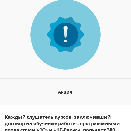
Акция!
Каждый слушатель курсов, заключивший
договор на обучение работе с программными
продуктами «1С» и «1С-Рарус», получает 300