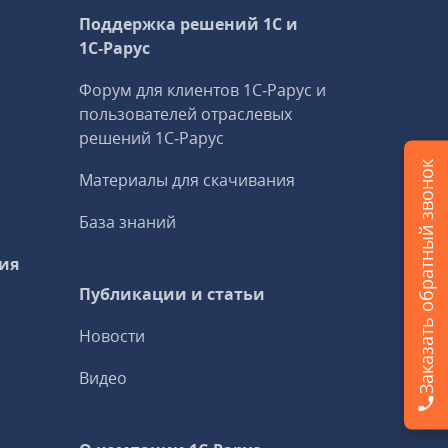
Поддержка решений 1С и
1С‑Рарус
Форум для клиентов 1С‑Рарус и
пользователей отраслевых
решений 1С‑Рарус
Заказать обратный звонок
Материалы для скачивания
База знаний
ия
Публикации и статьи
Новости
Видео