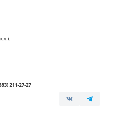
ел.).
383)
211-27-27