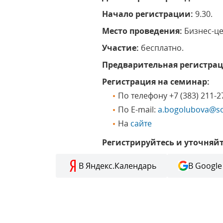
Начало регистрации:
9.30.
Место проведения:
Бизнес-цен
Участие:
бесплатно.
Предварительная регистрац
Регистрация на семинар:
По телефону +7 (383) 211-2
По E-mail:
a.bogolubova@so
На
сайте
Регистрируйтесь и уточняйт
В Яндекс.Календарь
В Google