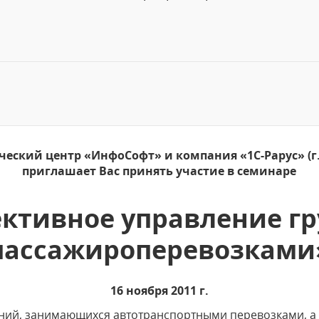
ческий центр «ИнфоСофт» и компания «1С-Рарус» (г.
приглашает Вас принять участие в семинаре
ктивное управление гру
пассажироперевозками
16 ноября 2011 г.
ний, занимающихся автотранспортными перевозками, а т