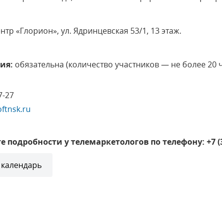
тр «Глорион», ул. Ядринцевская 53/1, 13 этаж.
ия:
обязательна (количество участников — не более 20 ч
7-27
ftnsk.ru
е подробности у телемаркетологов по телефону: +7 (
 календарь