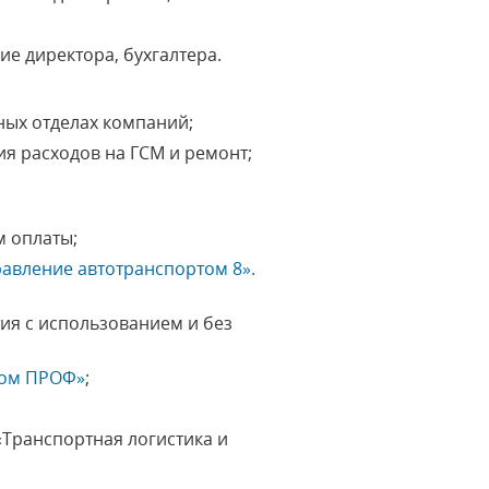
кие
директора, бухгалтера.
ных отделах компаний;
я расходов на ГСМ и ремонт;
м оплаты;
равление автотранспортом 8».
ия с использованием и без
том ПРОФ»
;
Транспортная логистика и