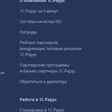
О компании 1C-Рарус
1С-Рарус за 5 минут
Система качества ISO
Награды
Рейтинг партнеров,
внедряющих типовые решения
1С‑Рарус
Партнерские программы
и бизнес‑партнеры 1С‑Рарус
ые
Обратиться к директору
Работа в 1С‑Рарус
Стажировка в 1С‑Рарус