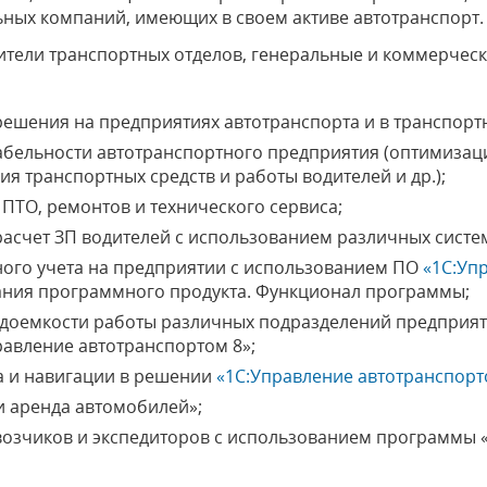
ьных компаний, имеющих в своем активе автотранспорт.
ители транспортных отделов, генеральные и коммерчес
ешения на предприятиях автотранспорта и в транспорт
бельности автотранспортного предприятия (оптимизаци
я транспортных средств и работы водителей и др.);
 ПТО, ремонтов и технического сервиса;
расчет ЗП водителей с использованием различных систе
ного учета на предприятии с использованием ПО
«1С:Уп
ния программного продукта. Функционал программы;
удоемкости работы различных подразделений предприят
авление автотранспортом 8»;
 и навигации в решении
«1С:Управление автотранспор
и аренда автомобилей»;
озчиков и экспедиторов с использованием программы «