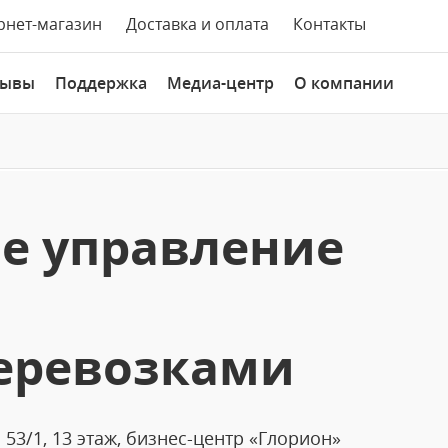
рнет-магазин
Доставка и оплата
Контакты
зывы
Поддержка
Медиа-центр
О компании
е управление
еревозками
 53/1, 13 этаж, бизнес-центр «Глорион»