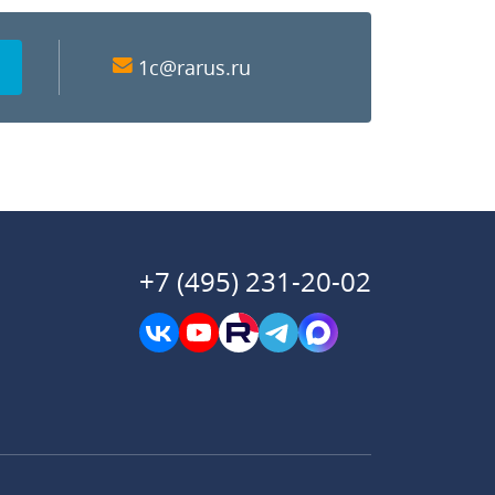
1c@rarus.ru
+7 (495) 231-20-02